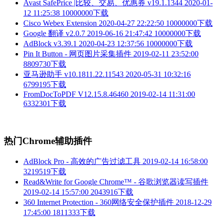
Avast SafePrice |比较、交易、优惠券 v19.1.1344
2020-01-
12 11:25:38
10000000下载
Cisco Webex Extension
2020-04-27 22:22:50
10000000下载
Google 翻译 v2.0.7
2019-06-16 21:47:42
10000000下载
AdBlock v3.39.1
2020-04-23 12:37:56
10000000下载
Pin It Button - 网页图片采集插件
2019-02-11 23:52:00
8809730下载
亚马逊助手 v10.1811.22.11543
2020-05-31 10:32:16
6799195下载
FromDocToPDF V12.15.8.46460
2019-02-14 11:31:00
6332301下载
热门Chrome辅助插件
AdBlock Pro - 高效的广告过滤工具
2019-02-14 16:58:00
3219519下载
Read&Write for Google Chrome™ - 谷歌浏览器读写插件
2019-02-14 15:57:00
2043916下载
360 Internet Protection - 360网络安全保护插件
2018-12-29
17:45:00
1811333下载