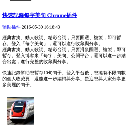
快速記錄每字美句 Chrome插件
辅助插件
2016-05-30 16:18:43
經典書摘、動人歌詞、精彩台詞，只要圈選、複製，即可暫
存。登入「每字美句」，還可以進行收藏與分享。
經典書摘、動人歌詞、精彩台詞，只要滑鼠圈選、複製，即可
暫存。登入博客來「每字，美句」公開平台，還可以進一步結
合出處，進行完整的收藏與分享。
快速記錄幫助您暫存10句句子。登入平台後，您擁有不限句數
的個人收藏頁，還能進一步編輯與分享。歡迎您與大家分享更
多美麗的句子。