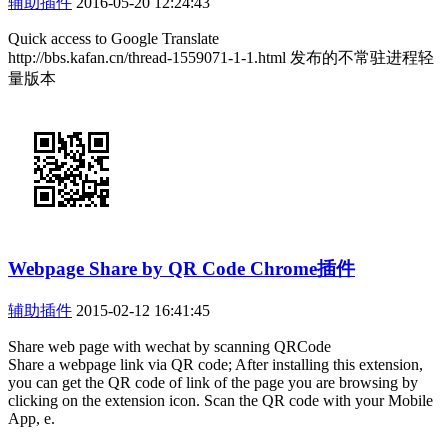
辅助插件
2016-05-20 12:24:43
Quick access to Google Translate
http://bbs.kafan.cn/thread-1559071-1-1.html 发布的不常驻进程轻
量版本
Webpage Share by QR Code Chrome插件
辅助插件
2015-02-12 16:41:45
Share web page with wechat by scanning QRCode
Share a webpage link via QR code; After installing this extension,
you can get the QR code of link of the page you are browsing by
clicking on the extension icon. Scan the QR code with your Mobile
App, e.