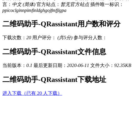
言：
中文 (简体)
官方站点：
暂无官方站点
插件唯一标识：
ppicoclginnpimfinldghgojfmfjlgpa
二维码助手-QRassistant用户数和评分
下载次数：
20
用户评分：
(共5分)
参与评分人数：
二维码助手-QRassistant文件信息
当前版本：
0.1
最后更新日期：
2020-06-11
文件大小：
92.35KB
二维码助手-QRassistant下载地址
进入下载（已有 20 人下载）