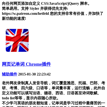
向任何网页添加自定义 CSS/JavaScript/jQuery 脚本。
简单易用。支持 Styler 并获得优先支持:
https://w.patreon.com/hetfeld 您的支持非常有价值，并加快了
新功能的速度!
网页记单词 Chrome插件
辅助插件
2015-01-30 22:23:42
老外网友录制真人发音导航，词汇覆盖雅思、托福、巴郎、考
研、考博、四六级、口语等，单词量丰富，运行流畅，此外自
定义功能可以填写法语、德语、西语、日语甚至诗词歌赋、
todo list等等，显示内容随心所欲。
不少学习英语的朋友都知道，记单词是学习过程中最痛苦的一