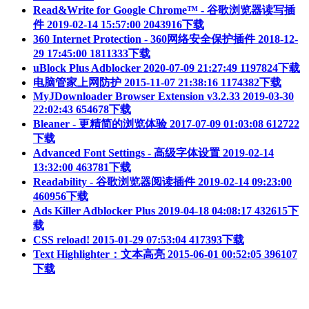
Read&Write for Google Chrome™ - 谷歌浏览器读写插
件
2019-02-14 15:57:00
2043916下载
360 Internet Protection - 360网络安全保护插件
2018-12-
29 17:45:00
1811333下载
uBlock Plus Adblocker
2020-07-09 21:27:49
1197824下载
电脑管家上网防护
2015-11-07 21:38:16
1174382下载
MyJDownloader Browser Extension v3.2.33
2019-03-30
22:02:43
654678下载
Bleaner - 更精简的浏览体验
2017-07-09 01:03:08
612722
下载
Advanced Font Settings - 高级字体设置
2019-02-14
13:32:00
463781下载
Readability - 谷歌浏览器阅读插件
2019-02-14 09:23:00
460956下载
Ads Killer Adblocker Plus
2019-04-18 04:08:17
432615下
载
CSS reload!
2015-01-29 07:53:04
417393下载
Text Highlighter：文本高亮
2015-06-01 00:52:05
396107
下载