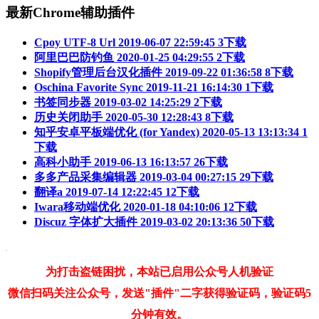
最新Chrome辅助插件
Cpoy UTF-8 Url
2019-06-07 22:59:45
3下载
阿里巴巴防钓鱼
2020-01-25 04:29:55
2下载
Shopify管理后台汉化插件
2019-09-22 01:36:58
8下载
Oschina Favorite Sync
2019-11-21 16:14:30
1下载
书签同步器
2019-03-02 14:25:29
2下载
历史关闭助手
2020-05-30 12:28:43
8下载
知乎安卓平板端优化 (for Yandex)
2020-05-13 13:13:34
1
下载
高科小助手
2019-06-13 16:13:57
26下载
多多产品采集编辑器
2019-03-04 00:27:15
29下载
翻译a
2019-07-14 12:22:45
12下载
Iwara移动端优化
2020-01-18 04:10:06
12下载
Discuz 字体扩大插件
2019-03-02 20:13:36
50下载
为打击盗链困扰，本站已启用公众号人机验证
微信扫码关注公众号，发送"
插件
"二字获得验证码，验证码5
分钟有效。