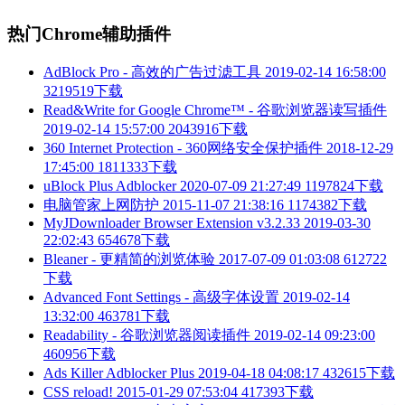
热门Chrome辅助插件
AdBlock Pro - 高效的广告过滤工具
2019-02-14 16:58:00
3219519下载
Read&Write for Google Chrome™ - 谷歌浏览器读写插件
2019-02-14 15:57:00
2043916下载
360 Internet Protection - 360网络安全保护插件
2018-12-29
17:45:00
1811333下载
uBlock Plus Adblocker
2020-07-09 21:27:49
1197824下载
电脑管家上网防护
2015-11-07 21:38:16
1174382下载
MyJDownloader Browser Extension v3.2.33
2019-03-30
22:02:43
654678下载
Bleaner - 更精简的浏览体验
2017-07-09 01:03:08
612722
下载
Advanced Font Settings - 高级字体设置
2019-02-14
13:32:00
463781下载
Readability - 谷歌浏览器阅读插件
2019-02-14 09:23:00
460956下载
Ads Killer Adblocker Plus
2019-04-18 04:08:17
432615下载
CSS reload!
2015-01-29 07:53:04
417393下载