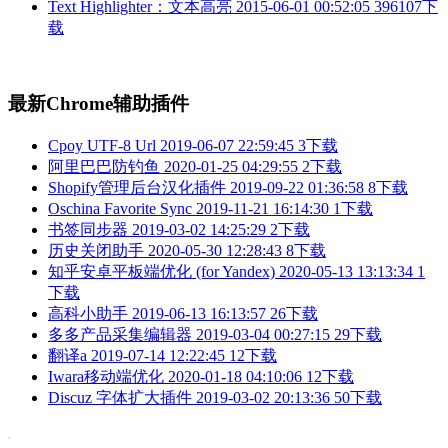
Text Highlighter：文本高亮
2015-06-01 00:52:05
396107下
载
最新Chrome辅助插件
Cpoy UTF-8 Url
2019-06-07 22:59:45
3下载
阿里巴巴防钓鱼
2020-01-25 04:29:55
2下载
Shopify管理后台汉化插件
2019-09-22 01:36:58
8下载
Oschina Favorite Sync
2019-11-21 16:14:30
1下载
书签同步器
2019-03-02 14:25:29
2下载
历史关闭助手
2020-05-30 12:28:43
8下载
知乎安卓平板端优化 (for Yandex)
2020-05-13 13:13:34
1
下载
高科小助手
2019-06-13 16:13:57
26下载
多多产品采集编辑器
2019-03-04 00:27:15
29下载
翻译a
2019-07-14 12:22:45
12下载
Iwara移动端优化
2020-01-18 04:10:06
12下载
Discuz 字体扩大插件
2019-03-02 20:13:36
50下载