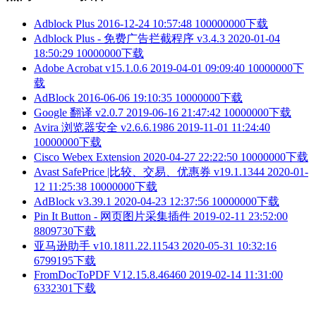
Adblock Plus
2016-12-24 10:57:48
100000000下载
Adblock Plus - 免费广告拦截程序 v3.4.3
2020-01-04
18:50:29
10000000下载
Adobe Acrobat v15.1.0.6
2019-04-01 09:09:40
10000000下
载
AdBlock
2016-06-06 19:10:35
10000000下载
Google 翻译 v2.0.7
2019-06-16 21:47:42
10000000下载
Avira 浏览器安全 v2.6.6.1986
2019-11-01 11:24:40
10000000下载
Cisco Webex Extension
2020-04-27 22:22:50
10000000下载
Avast SafePrice |比较、交易、优惠券 v19.1.1344
2020-01-
12 11:25:38
10000000下载
AdBlock v3.39.1
2020-04-23 12:37:56
10000000下载
Pin It Button - 网页图片采集插件
2019-02-11 23:52:00
8809730下载
亚马逊助手 v10.1811.22.11543
2020-05-31 10:32:16
6799195下载
FromDocToPDF V12.15.8.46460
2019-02-14 11:31:00
6332301下载