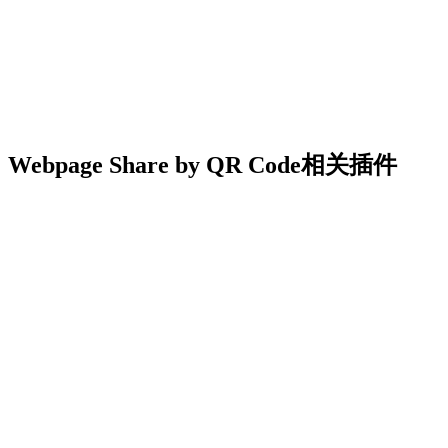
Webpage Share by QR Code相关插件