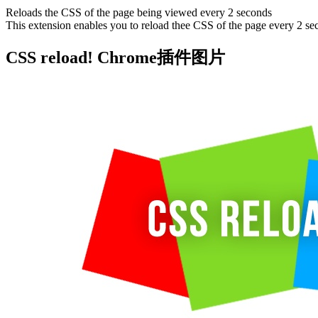
Reloads the CSS of the page being viewed every 2 seconds
This extension enables you to reload thee CSS of the page every 2 se
CSS reload! Chrome插件图片