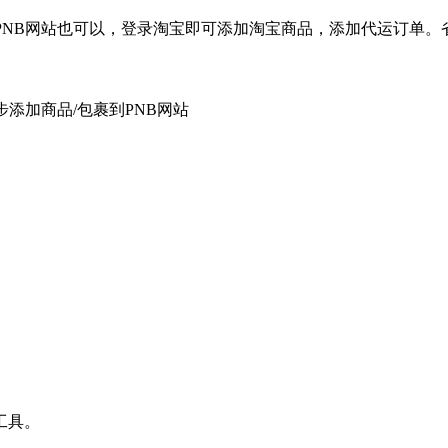
无需登录PNB网站也可以，登录淘宝即可添加淘宝商品，添加代运订单
同步添加商品/包裹到PNB网站
工具。