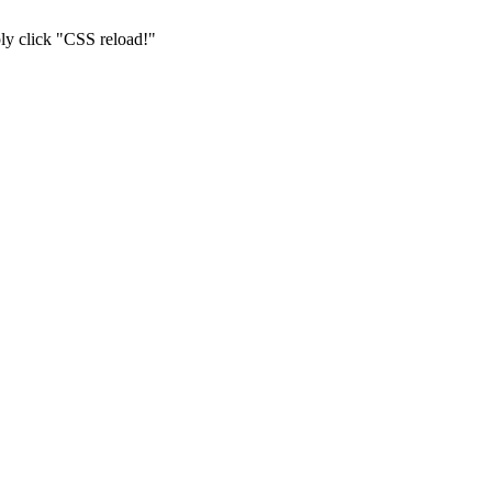
ply click "CSS reload!"