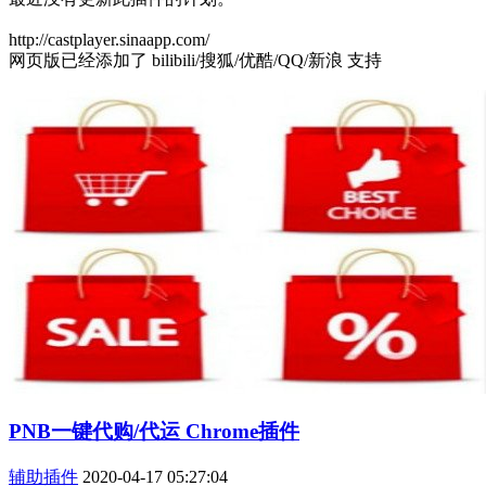
http://castplayer.sinaapp.com/
网页版已经添加了 bilibili/搜狐/优酷/QQ/新浪 支持
PNB一键代购/代运 Chrome插件
辅助插件
2020-04-17 05:27:04