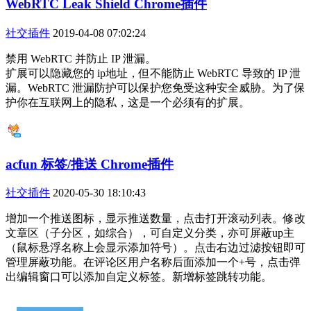
WebRTC Leak Shield Chrome插件
社交插件
2019-04-08 07:02:24
禁用 WebRTC 并防止 IP 泄漏。
扩展可以隐藏您的 ip地址，但不能防止 WebRTC 导致的 IP 泄
漏。WebRTC 泄漏防护可以保护您免受这种安全威胁。为了保
护你在互联网上的隐私，这是一个必须有的扩展。
acfun 标签/推送 Chrome插件
社交插件
2020-05-30 18:10:43
增加一个推送图标，显示推送数量，点击打开滚动列表。修改
文章区（子分区，如综合），可自定义分类，亦可屏蔽up主
（鼠标悬浮名称上会显示添加符号）。点击右边过滤按钮即可
管理屏蔽功能。在评论区用户名称后面添加一个+号，点击弹
出编辑窗口可以添加自定义标签。新增标签跳转功能。