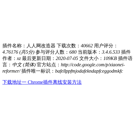
插件名称：人人网改造器
下载次数：
40662
用户评分：
4.76176 (共5分)
参与评分人数：
680
当前版本：
3.4.6.533
插件
作者：
xz
最后更新日期：
2020-07-05
文件大小：
109KB
插件语
言：
中文 (简体)
官方站点：
http://code.google.com/p/xiaonei-
reformer/
插件唯一标识：
bafellppfmjodafekndapfceggodmkfc
下载地址一
Chrome插件离线安装方法