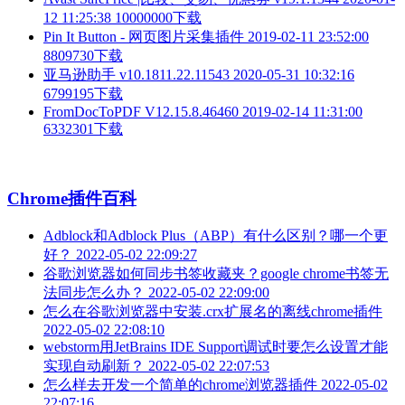
12 11:25:38
10000000下载
Pin It Button - 网页图片采集插件
2019-02-11 23:52:00
8809730下载
亚马逊助手 v10.1811.22.11543
2020-05-31 10:32:16
6799195下载
FromDocToPDF V12.15.8.46460
2019-02-14 11:31:00
6332301下载
Chrome插件百科
Adblock和Adblock Plus（ABP）有什么区别？哪一个更
好？
2022-05-02 22:09:27
谷歌浏览器如何同步书签收藏夹？google chrome书签无
法同步怎么办？
2022-05-02 22:09:00
怎么在谷歌浏览器中安装.crx扩展名的离线chrome插件
2022-05-02 22:08:10
webstorm用JetBrains IDE Support调试时要怎么设置才能
实现自动刷新？
2022-05-02 22:07:53
怎么样去开发一个简单的chrome浏览器插件
2022-05-02
22:07:16