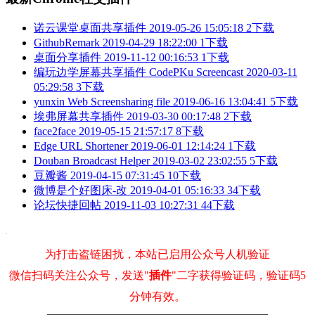
诺云课堂桌面共享插件
2019-05-26 15:05:18
2下载
GithubRemark
2019-04-29 18:22:00
1下载
桌面分享插件
2019-11-12 00:16:53
1下载
编玩边学屏幕共享插件 CodePKu Screencast
2020-03-11
05:29:58
3下载
yunxin Web Screensharing file
2019-06-16 13:04:41
5下载
埃弗屏幕共享插件
2019-03-30 00:17:48
2下载
face2face
2019-05-15 21:57:17
8下载
Edge URL Shortener
2019-06-01 12:14:24
1下载
Douban Broadcast Helper
2019-03-02 23:02:55
5下载
豆瓣酱
2019-04-15 07:31:45
10下载
微博是个好图床-改
2019-04-01 05:16:33
34下载
论坛快捷回帖
2019-11-03 10:27:31
44下载
为打击盗链困扰，本站已启用公众号人机验证
微信扫码关注公众号，发送"
插件
"二字获得验证码，验证码5
分钟有效。