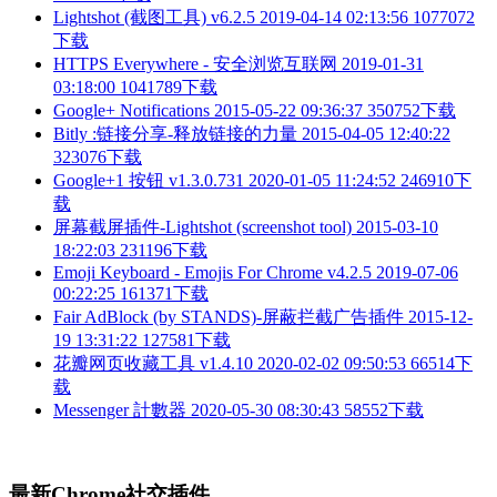
Lightshot (截图工具) v6.2.5
2019-04-14 02:13:56
1077072
下载
HTTPS Everywhere - 安全浏览互联网
2019-01-31
03:18:00
1041789下载
Google+ Notifications
2015-05-22 09:36:37
350752下载
Bitly :链接分享-释放链接的力量
2015-04-05 12:40:22
323076下载
Google+1 按钮 v1.3.0.731
2020-01-05 11:24:52
246910下
载
屏幕截屏插件-Lightshot (screenshot tool)
2015-03-10
18:22:03
231196下载
Emoji Keyboard - Emojis For Chrome v4.2.5
2019-07-06
00:22:25
161371下载
Fair AdBlock (by STANDS)-屏蔽拦截广告插件
2015-12-
19 13:31:22
127581下载
花瓣网页收藏工具 v1.4.10
2020-02-02 09:50:53
66514下
载
Messenger 計數器
2020-05-30 08:30:43
58552下载
最新Chrome社交插件