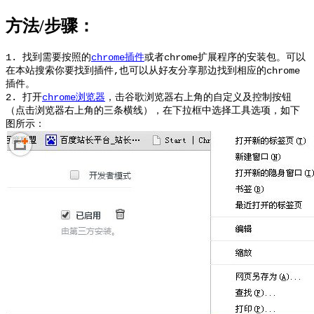
方法/步骤：
1. 找到需要按照的
chrome插件
或者chrome扩展程序的安装包。可以
在本站搜索你要找到插件,也可以从好友分享那边找到相应的chrome
插件。
2.
打开
chrome浏览器
，
击谷歌浏览器右上角的自定义及控制按钮
（
点击浏览器右上角的三条横线
），在下拉框中选择工具选项，
如下
图所示：