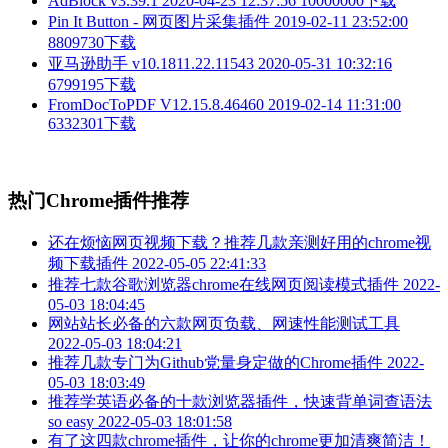
AdBlock v3.39.1
2020-04-23 12:37:56
10000000下载
Pin It Button - 网页图片采集插件
2019-02-11 23:52:00
8809730下载
亚马逊助手 v10.1811.22.11543
2020-05-31 10:32:16
6799195下载
FromDocToPDF V12.15.8.46460
2019-02-14 11:31:00
6332301下载
热门Chrome插件推荐
还在烦恼网页视频下载？推荐几款亲测好用的chrome视
频下载插件
2022-05-05 22:41:33
推荐七款谷歌浏览器chrome在线网页阅读模式插件
2022-
05-03 18:04:45
网站站长必备的六款网页负载、网速性能测试工具
2022-05-03 18:04:21
推荐几款专门为Github党量身定做的Chrome插件
2022-
05-03 18:03:49
推荐学英语必备的十款浏览器插件，快速背单词查语法
so easy
2022-05-03 18:01:58
有了这四款chrome插件，让你的chrome更加清爽简洁！