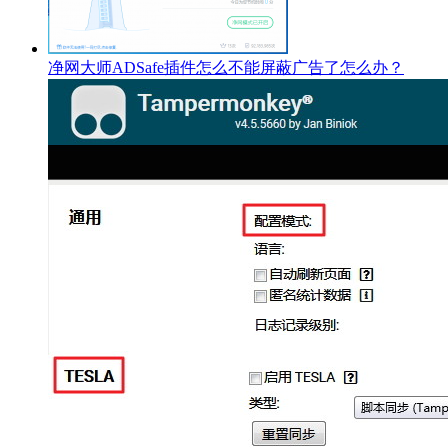
净网大师ADSafe插件怎么不能屏蔽广告了怎么办？