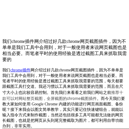
我们chrome插件网介绍过好几款chrome网页截图插件，因为不
单单是我们工具中会用到，对于一般使用者来说网页截图也是
相当必要。而笔者平时的使用经验是透过截图工具来抓取我需
要的
我们
chrome插件
网介绍过好几款chrome网页截图插件，因为不单单是
我们工具中会用到，对于一般使用者来说网页截图也是相当必要。而
笔者平时的使用经验是透过截图工具来抓取我需要的范围，每天都要
跟截图工具打交道。我还习惯以工具来抓取我需要的范围，而且在尺
推荐十
寸大小上也比较容易控制。首先我们来看看之前我们网站之前
款可以对网站整页截图，全屏截图的chrome截图插件
。而今天我们要
教大家如何使用 Google Chrome 内建的功能进行网页画面截图、备份
呢？接下来我会以图文简单教学，其实只要记住快速键组合，就能以
输入指令方式来制作截图，当然还包括很多工具可能都无法做的网页
长截图，也就是把网页从头到尾完整截取为图片，都可利用自带功能
办到，非常实用。