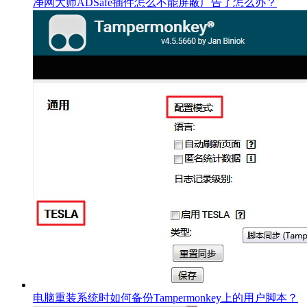
净网大师ADSafe插件怎么不能屏蔽广告了怎么办？
电脑重装系统时如何备份Tampermonkey上的用户脚本？