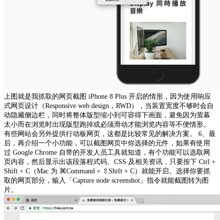
上图就是我抓取的网页截图 iPhone 8 Plus 开启的情形，因为使用响应
式网页设计（Responsive web design，RWD），当装置宽度不够时会自
动隐藏侧边栏，同时将整体版型缩小到可容得下画面，避免因为萤幕
太小而在浏览时出现版型跑掉或必须滑动才能浏览内容等不便情形。
有些网站会另外提供行动板网页，这都是比较常见的解决方案。
6、最
后，再介绍一个小功能，可以截图网页中你选择的元件，如果有使用
过 Google Chrome 自带的开发人员工具就知道，有个功能可以选取网
页内容，然后显示出该段落程式码、CSS 及相关资讯，只要按下 Ctrl +
Shift + C（Mac 为 ⌘Command + ⇧Shift + C）就能开启。选择你要抓
取的网页部分，输入「Capture node screenshot」指令就能截图转为图
片。