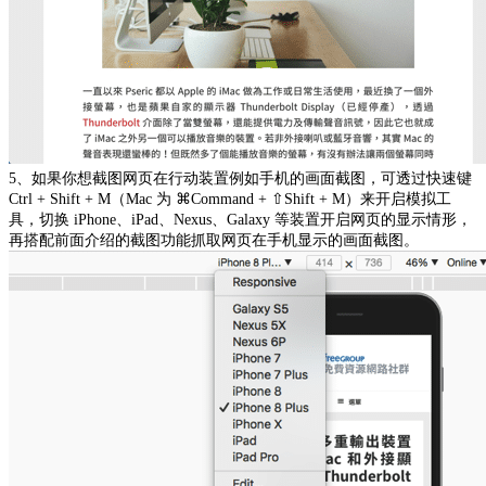
5、如果你想截图网页在行动装置例如手机的画面截图，可透过快速键
Ctrl + Shift + M（Mac 为 ⌘Command + ⇧Shift + M）来开启模拟工
具，切换 iPhone、iPad、Nexus、Galaxy 等装置开启网页的显示情形，
再搭配前面介绍的截图功能抓取网页在手机显示的画面截图。