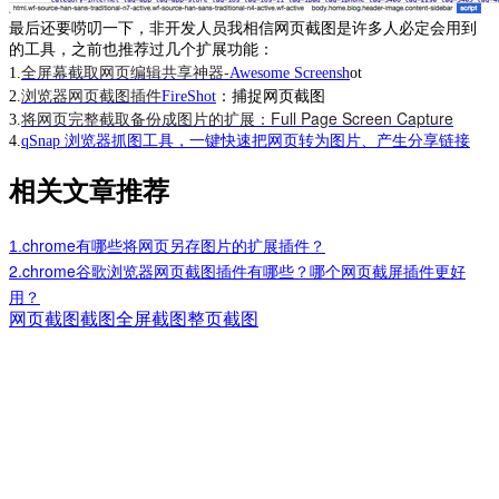
最后还要唠叨一下，非开发人员我相信网页截图是许多人必定会用到
的工具，之前也推荐过几个扩展功能：
全屏幕截取网页编辑共享神器-
1.
Awesome Screensh
ot
浏览器网页截图插件
2.
FireShot
：捕捉网页截图
将网页完整截取备份成图片的扩展：Full Page Screen Capture
3.
4.
qSnap 浏览器抓图工具，一键快速把网页转为图片、产生分享链接
相关文章推荐
chrome有哪些将网页另存图片的扩展插件？
1.
2.
chrome谷歌浏览器网页截图插件有哪些？哪个网页截屏插件更好
用？
网页截图
截图
全屏截图
整页截图