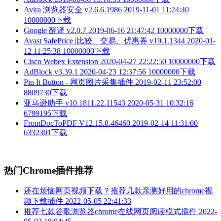
Avira 浏览器安全 v2.6.6.1986
2019-11-01 11:24:40
10000000下载
Google 翻译 v2.0.7
2019-06-16 21:47:42
10000000下载
Avast SafePrice |比较、交易、优惠券 v19.1.1344
2020-01-
12 11:25:38
10000000下载
Cisco Webex Extension
2020-04-27 22:22:50
10000000下载
AdBlock v3.39.1
2020-04-23 12:37:56
10000000下载
Pin It Button - 网页图片采集插件
2019-02-11 23:52:00
8809730下载
亚马逊助手 v10.1811.22.11543
2020-05-31 10:32:16
6799195下载
FromDocToPDF V12.15.8.46460
2019-02-14 11:31:00
6332301下载
热门Chrome插件推荐
还在烦恼网页视频下载？推荐几款亲测好用的chrome视
频下载插件
2022-05-05 22:41:33
推荐七款谷歌浏览器chrome在线网页阅读模式插件
2022-