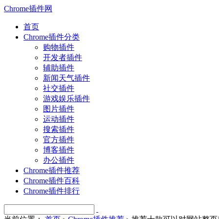
Chrome插件网
首页
Chrome插件分类
购物插件
开发者插件
辅助插件
新闻天气插件
社交插件
游戏娱乐插件
图片插件
运动插件
搜索插件
官方插件
博客插件
办公插件
Chrome插件推荐
Chrome插件百科
Chrome插件排行