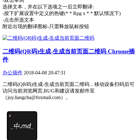
-双击单词
选择文本，并在以下选项之一后立即翻译:
-按下扩展设置中定义的热键(* * Rpg x * * 默认情况下)
-点击所选文本
附近出现的翻译图标-只需释放鼠标按钮
二维码(QR码)生成-生成当前页面二维码 Chrome插
件
办公插件
2018-04-08 20:47:31
二维码(QR码)生成-生成当前页面二维码，移动设备扫码后可
访问当前浏览网页,BUG和建议请发邮件至
（joy.liangcha@foxmail.com）。