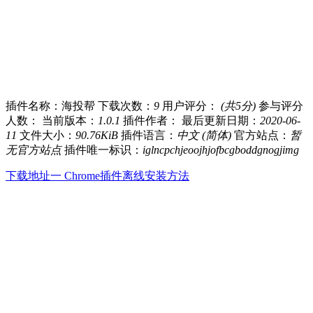
插件名称：海投帮
下载次数：
9
用户评分：
(共5分)
参与评分
人数：
当前版本：
1.0.1
插件作者：
最后更新日期：
2020-06-
11
文件大小：
90.76KiB
插件语言：
中文 (简体)
官方站点：
暂
无官方站点
插件唯一标识：
iglncpchjeoojhjofbcgboddgnogjimg
下载地址一
Chrome插件离线安装方法