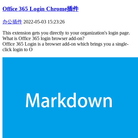
Office 365 Login Chrome插件
办公插件
2022-05-03 15:23:26
This extension gets you directly to your organization's login page.
What is Office 365 login browser add-on?
Office 365 Login is a browser add-on which brings you a single-
click login to O