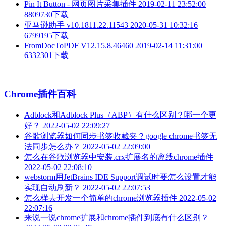
Pin It Button - 网页图片采集插件
2019-02-11 23:52:00
8809730下载
亚马逊助手 v10.1811.22.11543
2020-05-31 10:32:16
6799195下载
FromDocToPDF V12.15.8.46460
2019-02-14 11:31:00
6332301下载
Chrome插件百科
Adblock和Adblock Plus（ABP）有什么区别？哪一个更
好？
2022-05-02 22:09:27
谷歌浏览器如何同步书签收藏夹？google chrome书签无
法同步怎么办？
2022-05-02 22:09:00
怎么在谷歌浏览器中安装.crx扩展名的离线chrome插件
2022-05-02 22:08:10
webstorm用JetBrains IDE Support调试时要怎么设置才能
实现自动刷新？
2022-05-02 22:07:53
怎么样去开发一个简单的chrome浏览器插件
2022-05-02
22:07:16
来说一说chrome扩展和chrome插件到底有什么区别？