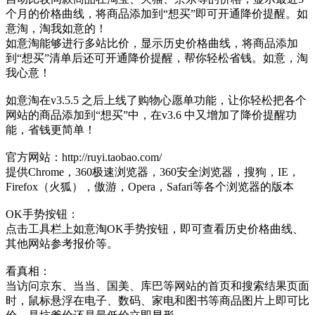
个月的价格曲线，将商品添加到“想买”即可开通降价提醒。如
意淘，淘我如意的！
如意淘能够进行多站比价，显示历史价格曲线，将商品添加
到“想买”清单后还可开通降价提醒，帮你轻松省钱。如意，淘
我心意！
如意淘在v3.5.5 之后上线了购物心愿单功能，让你轻松把各个
网站的商品添加到“想买”中，在v3.6 中又增加了降价提醒功
能，省钱更简单！
官方网站：http://ruyi.taobao.com/
提供Chrome，360极速浏览器，360安全浏览器，搜狗，IE，
Firefox（火狐），傲游，Opera，Safari等各个浏览器的版本
OK手势按钮：
点击工具栏上如意淘OK手势按钮，即可查看历史价格曲线、
其他网站参考报价等。
看真相：
当访问京东、当当、国美、库巴等网站的首页和搜索结果页面
时，鼠标悬浮在电子、数码、家电和图书等商品图片上即可比