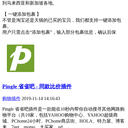
到马来西亚和新加坡各地。
【 一键添加包裹 】
不管是淘宝还是天猫的已买的宝贝，我们都支持一键添加包
裹。
用户只需点击“添加包裹”，输入部分包裹信息，确认后保
Pingle 省省吧 - 同款比价插件
购物插件
2019-11-14 14:16:43
Pingle 省省吧插件是一款能在10秒内帮你自动搜寻其他网路购
物平台（共19家，包括YAHOO购物中心、YAHOO超级商
城、PChome24小时、PChome商店街、HOLA、特力屋、博客
来、7net、momo、大买家、ud