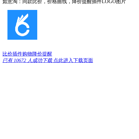
如意淘：同款比价，价格曲线，降价提醒插件LOGO图片
比价插件
购物
降价提醒
已有 10672 人成功下载
点此进入下载页面