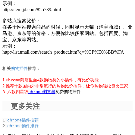
示例：
http://item.jd.com/855739.html
多站点搜索比价：
在各个网站搜索商品的时候，同时显示天猫（淘宝商城）、亚
马逊、京东等的价格，方便你比较多家网站。包括百度、淘
宝、京东等网站。
示例：
http://list.tmall.com/search_product.htm?q=%CF%E0%BB%FA
相关
购物插件
推荐：
1.
Chrome商店里面4款购物类的小插件，有比价功能
2.
推荐十款国内外非常流行的购物比价插件，让你购物轻松货比三家
3.
六款四星级
chrome浏览器
免费购物插件
更多关注
1.
chrome插件推荐
2.
chrome插件排行