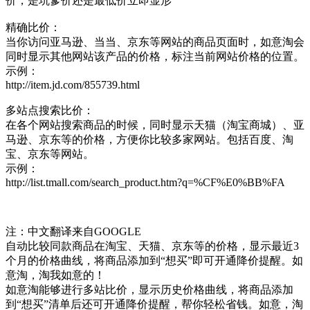
价，是坑爹价还是最低价立即显形
精确比价：
当你访问亚马逊、当当、京东等网站的商品页面时，如意淘会
同时显示其他网站该产品的价格，标注当前网站价格的位置。
示例：
http://item.jd.com/855739.html
多站点搜索比价：
在各个网站搜索商品的时候，同时显示天猫（淘宝商城）、亚
马逊、京东等的价格，方便你比较多家网站。包括百度、淘
宝、京东等网站。
示例：
http://list.tmall.com/search_product.htm?q=%CF%E0%BB%FA
注：中文翻译来自GOOGLE
自动比较同款商品在淘宝、天猫、京东等的价格，显示最近3
个月的价格曲线，将商品添加到“想买”即可开通降价提醒。如
意淘，淘我如意的！
如意淘能够进行多站比价，显示历史价格曲线，将商品添加
到“想买”清单后还可开通降价提醒，帮你轻松省钱。如意，淘