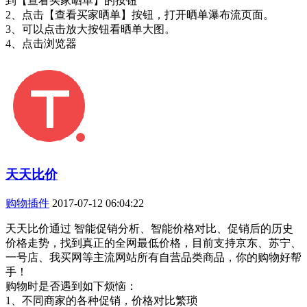
到【查看买家晒单】的按钮
2、点击【查看买家晒单】按钮，打开晒单瀑布流页面。
3、可以点击放大按钮看晒单大图。
4、点击浏览器
天天比价
购物插件
2017-07-12 06:04:22
天天比价通过 智能促销分析、智能价格对比、促销后的历史
价格走势，找到真正的全网最低价格，目前支持京东、苏宁、
一号店、我买网等主流网站所有自营品类商品，你的购物好帮
手！
购物时是否遇到如下烦恼：
1、不同商家的各种促销，价格对比繁琐