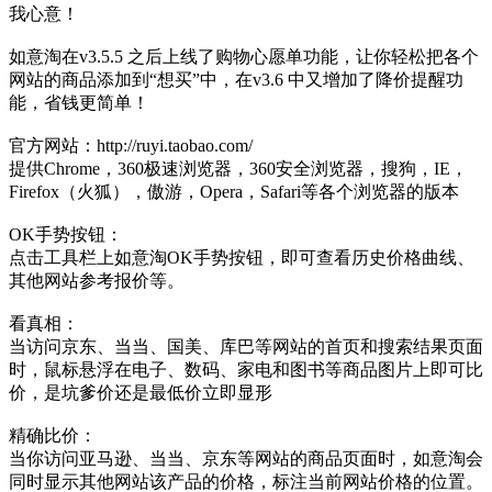
我心意！
如意淘在v3.5.5 之后上线了购物心愿单功能，让你轻松把各个
网站的商品添加到“想买”中，在v3.6 中又增加了降价提醒功
能，省钱更简单！
官方网站：http://ruyi.taobao.com/
提供Chrome，360极速浏览器，360安全浏览器，搜狗，IE，
Firefox（火狐），傲游，Opera，Safari等各个浏览器的版本
OK手势按钮：
点击工具栏上如意淘OK手势按钮，即可查看历史价格曲线、
其他网站参考报价等。
看真相：
当访问京东、当当、国美、库巴等网站的首页和搜索结果页面
时，鼠标悬浮在电子、数码、家电和图书等商品图片上即可比
价，是坑爹价还是最低价立即显形
精确比价：
当你访问亚马逊、当当、京东等网站的商品页面时，如意淘会
同时显示其他网站该产品的价格，标注当前网站价格的位置。