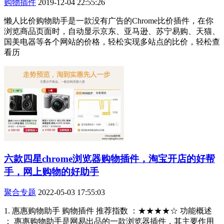
购物插件
2019-12-04 22:55:26
懒人比价购物助手是一款没有广告的Chrome比价插件，在你
浏览商品页面时，自动显示京东、亚马逊、苏宁易购、天猫、
国美电器等各个网站的价格，轻松实现多站点的比价，轻松查
看历
六款四星chrome浏览器购物插件，淘宝开店的好帮
手，网上购物的好助手
聚合专题
2022-05-03 17:55:03
1. 惠惠购物助手 购物插件 推荐指数 ：★★★★☆ 功能概述
： 惠惠购物助手是网易出品的一款浏览器插件，其主要作用