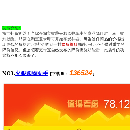
功能介绍:
淘宝扫货神器！当你在淘宝收藏夹和购物车中的商品降价时，马上收
到提醒。只需在淘宝登录即可开始享受神器。
每当这件商品的价格出
现更低的价格时,你都会收到一封
降价提醒
邮件,保证不会错过重要的
降价信息。但是随着支付宝自己发布的降价提醒功能后，此插件的功
能就不那么显著了。
136524
NO3.
火眼购物助手
[下载量：
]