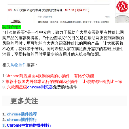
功能介绍:
“什么值得买”是一个中立的，致力于帮助广大网友买到更有性价比网
购产品的推荐类博客。“什么值得买”的目的是在帮助网友控制网购的
风险的同时，尽可能的向大家介绍高性价比的网购产品，让大家买着
不心疼，花钱等于省钱。同时希望大家在满足自身需求的基础上理性
消费，享受特价的同时尽量少的占用其他人机会和资源。
相关
购物插件
推荐：
1.
Chrome商店里面4款购物类的小插件，有比价功能
2.
推荐十款国内外非常流行的购物比价插件，让你购物轻松货比三家
3.
六款四星级
chrome浏览器
免费购物插件
更多关注
1.
chrome插件推荐
2.
chrome插件排行
Chrome中文购物插件排行
3
.