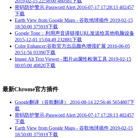
2019-02-15 22:58:00
460581下载
密码防护警示-Password Alert
2016-07-17 17:28:13
402457
下载
Earth View from Google Maps - 谷歌地球插件
2019-02-15
18:50:00
375919下载
Google Tone：利用声音讲链接URL发送给其他电脑设备
2015-12-01 15:04:49
232881下载
Color Enhancer:谷歌官方出品颜色增强扩展
2016-06-05
20:51:56
93390下载
Image Alt Text Viewer - 图片alt属性检测工具
2019-02-15
00:05:00
40820下载
最新Chrome官方插件
Google翻译（谷歌翻译）
2016-08-14 22:56:46
5654807下
载
密码防护警示-Password Alert
2016-07-17 17:28:13
402457
下载
Earth View from Google Maps - 谷歌地球插件
2019-02-15
18:50:00
375919下载