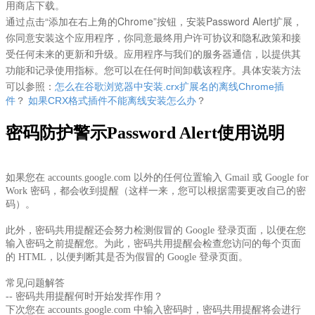
用商店下载。
通过点击“添加在右上角的Chrome”按钮，安装
Password Alert
扩展，
你同意安装这个应用程序，你同意最终用户许可协议和隐私政策和接
受任何未来的更新和升级。应用程序与我们的服务器通信，以提供其
功能和记录使用指标。您可以在任何时间卸载该程序。具体安装方法
可以参照：
怎么在谷歌浏览器中安装.crx扩展名的离线Chrome插
件
？
如果CRX格式插件不能离线安装怎么办
？
密码防护警示Password Alert使用说明
如果您在 accounts.google.com 以外的任何位置输入 Gmail 或 Google for
Work 密码，都会收到提醒（这样一来，您可以根据需要更改自己的密
码）。
此外，密码共用提醒还会努力检测假冒的 Google 登录页面，以便在您
输入密码之前提醒您。为此，密码共用提醒会检查您访问的每个页面
的 HTML，以便判断其是否为假冒的 Google 登录页面。
常见问题解答
-- 密码共用提醒何时开始发挥作用？
下次您在 accounts.google.com 中输入密码时，密码共用提醒将会进行