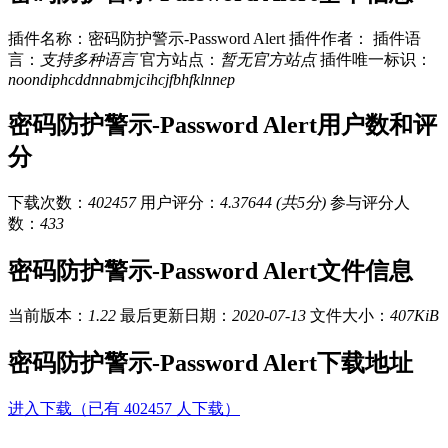
插件名称：密码防护警示-Password Alert
插件作者：
插件语
言：
支持多种语言
官方站点：
暂无官方站点
插件唯一标识：
noondiphcddnnabmjcihcjfbhfklnnep
密码防护警示-Password Alert用户数和评
分
下载次数：
402457
用户评分：
4.37644 (共5分)
参与评分人
数：
433
密码防护警示-Password Alert文件信息
当前版本：
1.22
最后更新日期：
2020-07-13
文件大小：
407KiB
密码防护警示-Password Alert下载地址
进入下载（已有 402457 人下载）