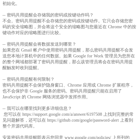
初始化。
-- 密码共用提醒会存储我的密码或按键动作吗？
不会。密码共用提醒不会存储您的密码或按键动作。它只会存储您密
码的安全缩略图，并会将这个安全的缩略图与您最近在 Chrome 中的按
键动作对应的缩略图进行比较。
-- 密码共用提醒会将数据发送到哪里？
如果您在 Gmail 帐户中使用密码共用提醒，那么密码共用提醒不会发
送您本地计算机中的任何数据。如果 Google for Work 管理员为您所在
的整个网域都部署了密码共用提醒，那么该管理员将会在密码共用提
醒触发时收到提醒。
-- 密码共用提醒有何限制？
密码共用提醒不会保护隐身窗口、Chrome 应用或 Chrome 扩展程序，
也不会保护非 Google 服务的密码。密码共用提醒只能在启用了
JavaScript 的 Chrome 网络浏览器中发挥作用。
-- 我可以在哪里找到更多详细信息？
您可以在 https://support.google.com/a/answer/6197508 上找到完整的常
见问题解答，还可以在 https://github.com/google/password-alert 上看到
整个开源代码库。
安装密码共用提醒即表示您同意 www.google.com/policies/ 上所列的