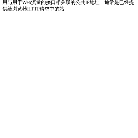
用与用于Web流量的接口相关联的公共IP地址，通常是已经提
供给浏览器HTTP请求中的站