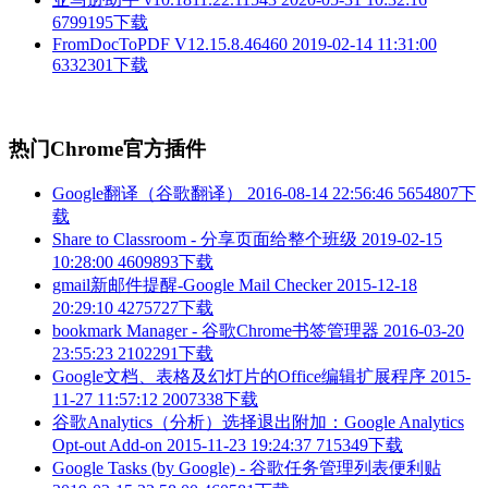
6799195下载
FromDocToPDF V12.15.8.46460
2019-02-14 11:31:00
6332301下载
热门Chrome官方插件
Google翻译（谷歌翻译）
2016-08-14 22:56:46
5654807下
载
Share to Classroom - 分享页面给整个班级
2019-02-15
10:28:00
4609893下载
gmail新邮件提醒-Google Mail Checker
2015-12-18
20:29:10
4275727下载
bookmark Manager - 谷歌Chrome书签管理器
2016-03-20
23:55:23
2102291下载
Google文档、表格及幻灯片的Office编辑扩展程序
2015-
11-27 11:57:12
2007338下载
谷歌Analytics（分析）选择退出附加：Google Analytics
Opt-out Add-on
2015-11-23 19:24:37
715349下载
Google Tasks (by Google) - 谷歌任务管理列表便利贴