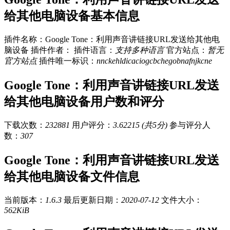
给其他电脑设备基本信息
插件名称：Google Tone：利用声音讲链接URL发送给其他电
脑设备
插件作者：
插件语言：
支持多种语言
官方站点：
暂无
官方站点
插件唯一标识：
nnckehldicaciogcbchegobnafnjkcne
Google Tone：利用声音讲链接URL发送
给其他电脑设备用户数和评分
下载次数：
232881
用户评分：
3.62215 (共5分)
参与评分人
数：
307
Google Tone：利用声音讲链接URL发送
给其他电脑设备文件信息
当前版本：
1.6.3
最后更新日期：
2020-07-12
文件大小：
562KiB