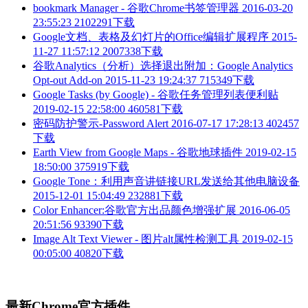
bookmark Manager - 谷歌Chrome书签管理器
2016-03-20
23:55:23
2102291下载
Google文档、表格及幻灯片的Office编辑扩展程序
2015-
11-27 11:57:12
2007338下载
谷歌Analytics（分析）选择退出附加：Google Analytics
Opt-out Add-on
2015-11-23 19:24:37
715349下载
Google Tasks (by Google) - 谷歌任务管理列表便利贴
2019-02-15 22:58:00
460581下载
密码防护警示-Password Alert
2016-07-17 17:28:13
402457
下载
Earth View from Google Maps - 谷歌地球插件
2019-02-15
18:50:00
375919下载
Google Tone：利用声音讲链接URL发送给其他电脑设备
2015-12-01 15:04:49
232881下载
Color Enhancer:谷歌官方出品颜色增强扩展
2016-06-05
20:51:56
93390下载
Image Alt Text Viewer - 图片alt属性检测工具
2019-02-15
00:05:00
40820下载
最新Chrome官方插件