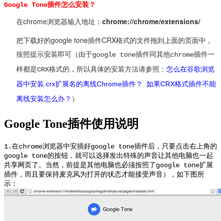
Google Tone
插件
怎么安装？
在chrome浏览器输入地址：
chrome://chrome/extensions/
把下载好的google tone插件CRX格式的文件拖到上面的页面中，
按照提示安装即可（
由于google tone插件同其他chrome插件一
怎么在谷歌浏览
样都是CRX格式的，所以具体的安装方法请参照：
器中安装.crx扩展名的离线Chrome插件
如果CRX格式插件不能
？
离线安装怎么办
？
）
Google Tone插件使用说明
1.在chrome浏览器中安插好google tone插件后，只要点击右上角的
google tone的按钮，就可以选择发出特殊的声音让其他电脑也一起
共享网页了。当然，前提是其他电脑也必须按照了google tone扩展
插件，而且要保持麦克风为打开的状态才能接受声音），如下图所
示：