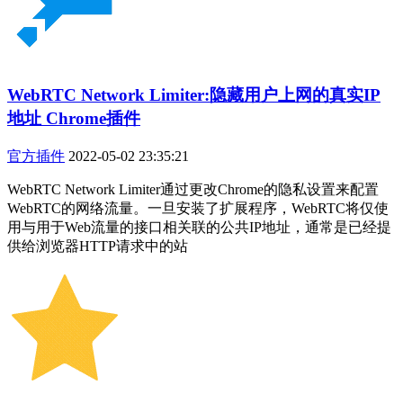
WebRTC Network Limiter:隐藏用户上网的真实IP
地址 Chrome插件
官方插件
2022-05-02 23:35:21
WebRTC Network Limiter通过更改Chrome的隐私设置来配置
WebRTC的网络流量。一旦安装了扩展程序，WebRTC将仅使
用与用于Web流量的接口相关联的公共IP地址，通常是已经提
供给浏览器HTTP请求中的站