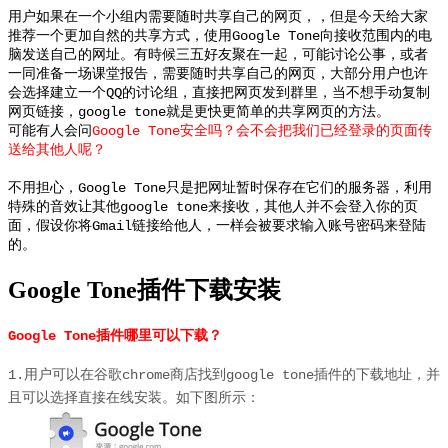
用户如果在一个小组内需要随时共享自己的网页，，但是今天给大家
推荐一个更加自然的共享方式，使用Google Tone向接收范围内的电
脑发送自己的网址。
有時候三五好友聚在一起，可能讨论公事，或者
一同准备一场课堂报告，
需要随时共享自己的网页，
大部分用户也许
会选择建立一个QQ的讨论组，直接把网页发到群里，当不想手动复制
网页链接，google tone就是更快更简单的共享网页的方法。
可能有人会问
Google Tone安全吗？会不会把我们已经登录的页面传
送给其他人呢？
不用担心，Google Tone只是把网址暂时保存在它们的服务器，利用
特殊的音效让其他google tone来接收，其他人并不会登入你的页
面，假设你将Gmail链接给他人，一样会被要求输入账号密码来登陆
的。
Google Tone插件下载安装
Google Tone
插件哪里可以下载？
1.用户可以在谷歌chrome商店找到google tone插件的下载地址，并
且可以选择直接在线安装。如下图所示：