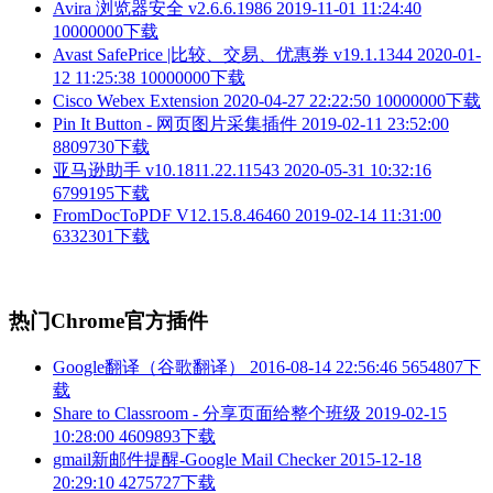
Avira 浏览器安全 v2.6.6.1986
2019-11-01 11:24:40
10000000下载
Avast SafePrice |比较、交易、优惠券 v19.1.1344
2020-01-
12 11:25:38
10000000下载
Cisco Webex Extension
2020-04-27 22:22:50
10000000下载
Pin It Button - 网页图片采集插件
2019-02-11 23:52:00
8809730下载
亚马逊助手 v10.1811.22.11543
2020-05-31 10:32:16
6799195下载
FromDocToPDF V12.15.8.46460
2019-02-14 11:31:00
6332301下载
热门Chrome官方插件
Google翻译（谷歌翻译）
2016-08-14 22:56:46
5654807下
载
Share to Classroom - 分享页面给整个班级
2019-02-15
10:28:00
4609893下载
gmail新邮件提醒-Google Mail Checker
2015-12-18
20:29:10
4275727下载