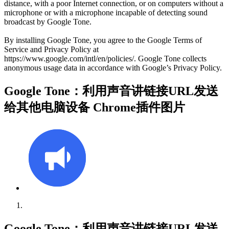
distance, with a poor Internet connection, or on computers without a
microphone or with a microphone incapable of detecting sound
broadcast by Google Tone.
By installing Google Tone, you agree to the Google Terms of
Service and Privacy Policy at
https://www.google.com/intl/en/policies/. Google Tone collects
anonymous usage data in accordance with Google’s Privacy Policy.
Google Tone：利用声音讲链接URL发送
给其他电脑设备 Chrome插件图片
Google Tone：利用声音讲链接URL发送