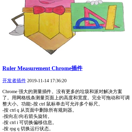
Ruler Measurement Chrome插件
开发者插件
2019-11-14 17:36:20
Chrome 强大的测量插件。没有更多的垃圾和派对解决方案
了。用网格线条测量页面上的高度和宽度。完全可拖动和可调
整大小。功能:-按 ctrl 鼠标单击可允许多个标尺。
-按 ctrl q 从页面中删除所有规则器。
-按向左/向右箭头旋转。
-按 ctrl i 可切换偏移信息。
-按 rpg q 切换运行状态。