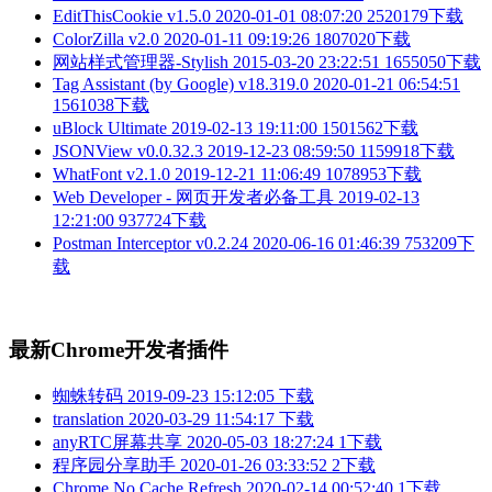
EditThisCookie v1.5.0
2020-01-01 08:07:20
2520179下载
ColorZilla v2.0
2020-01-11 09:19:26
1807020下载
网站样式管理器-Stylish
2015-03-20 23:22:51
1655050下载
Tag Assistant (by Google) v18.319.0
2020-01-21 06:54:51
1561038下载
uBlock Ultimate
2019-02-13 19:11:00
1501562下载
JSONView v0.0.32.3
2019-12-23 08:59:50
1159918下载
WhatFont v2.1.0
2019-12-21 11:06:49
1078953下载
Web Developer - 网页开发者必备工具
2019-02-13
12:21:00
937724下载
Postman Interceptor v0.2.24
2020-06-16 01:46:39
753209下
载
最新Chrome开发者插件
蜘蛛转码
2019-09-23 15:12:05
下载
translation
2020-03-29 11:54:17
下载
anyRTC屏幕共享
2020-05-03 18:27:24
1下载
程序园分享助手
2020-01-26 03:33:52
2下载
Chrome No Cache Refresh
2020-02-14 00:52:40
1下载