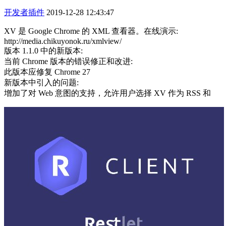
开发者插件
2019-12-28 12:43:47
XV 是 Google Chrome 的 XML 查看器。在线演示:
http://media.chikuyonok.ru/xmlview/
版本 1.1.0 中的新版本:
当前 Chrome 版本的错误修正和改进:
此版本应修复 Chrome 27
新版本中引入的问题:
增加了对 Web 意图的支持，允许用户选择 XV 作为 RSS 和