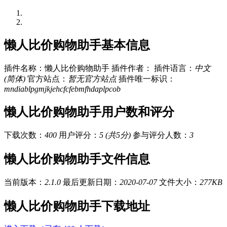
懒人比价购物助手基本信息
插件名称：懒人比价购物助手
插件作者：
插件语言：
中文
(简体)
官方站点：
暂无官方站点
插件唯一标识：
mndiablpgmjkjehcfcfebmfhdaplpcob
懒人比价购物助手用户数和评分
下载次数：
400
用户评分：
5 (共5分)
参与评分人数：
3
懒人比价购物助手文件信息
当前版本：
2.1.0
最后更新日期：
2020-07-07
文件大小：
277KB
懒人比价购物助手下载地址