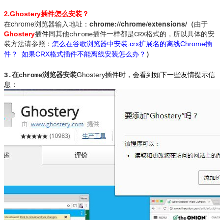
2.Ghostery
插件
怎么安装？
在chrome浏览器输入地址：
chrome://chrome/extensions/
（
由于
Ghostery
插件
同其他chrome插件一样都是CRX格式的，所以具体的安
怎么在谷歌浏览器中安装.crx扩展名的离线Chrome插
装方法请参照：
件
如果CRX格式插件不能离线安装怎么办
？
？
）
Ghostery
插件时，会看到如下一些友情提示信
3.在chrome浏览器安装
息：