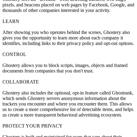
pixels, and beacons placed on web pages by Facebook, Google, and
thousands of other companies interested in your activity.
LEARN
After showing you who operates behind the scenes, Ghostery also
gives you the opportunity to learn more about each company it
identifies, including links to their privacy policy and opt-out options.
CONTROL
Ghostery allows you to block scripts, images, objects and framed
documents from companies that you don't trust.
COLLABORATE
Ghostery also includes the optional, opt-in feature called Ghostrank,
which sends Ghostery servers anonymous information about the
trackers you encounter and where you encounter them. This allows
us to create a more comprehensive list of detectable items, and helps
us create a more transparent behavioral advertising ecosystem.
PROTECT YOUR PRIVACY
Ghostery is built and maintained for users that care about their