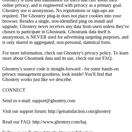
online privacy, and is engineered with privacy as a primary goal.
Ghostery use is anonymous. No registrations or sign-ups are
required. The Ghostery plug-in does not place cookies into your
browser. Besides a single, non-identified ping on install and
upgrade, Ghostery never receives any data from users unless they've
chosen to participate in Ghostrank. Ghostrank data itself is
anonymous, is NEVER used for advertising targeting purposes, and
is only shared in aggregated, non-personal, statistical form.
For more information, check out Ghostery's privacy policy. To learn
more about Ghostrank data and its use, check out our FAQ.
Ghostery's source code is straight-forward - for some hands-on
privacy management goodness, look inside! You'll find that
Ghostery works just like we describe.
CONNECT
Send us e-mail: support@ghostery.com
Visit our support forum: http://getsatisfaction.com/ghostery
Read our FAQ: http://www.ghostery.com/faq