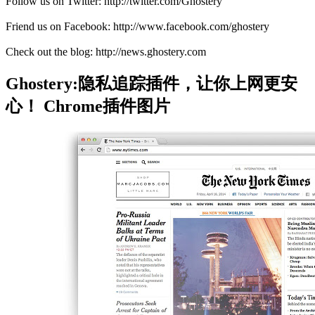
Follow us on Twitter: http://twitter.com/Ghostery
Friend us on Facebook: http://www.facebook.com/ghostery
Check out the blog: http://news.ghostery.com
Ghostery:隐私追踪插件，让你上网更安
心！ Chrome插件图片