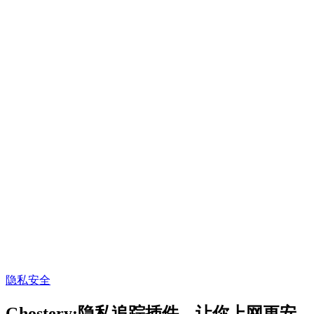
隐私
安全
Ghostery:隐私追踪插件，让你上网更安