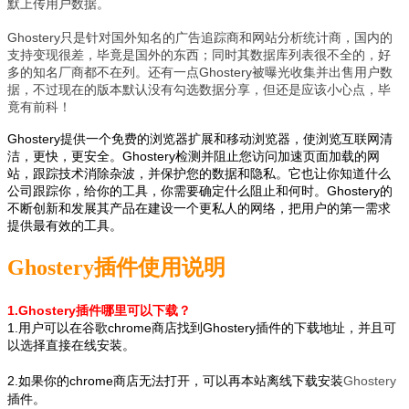
默上传用户数据。
Ghostery只是针对国外知名的广告追踪商和网站分析统计商，国内的
支持变现很差，毕竟是国外的东西；同时其数据库列表很不全的，好
多的知名厂商都不在列。还有一点Ghostery被曝光收集并出售用户数
据，不过现在的版本默认没有勾选数据分享，但还是应该小心点，毕
竟有前科！
Ghostery提供一个免费的浏览器扩展和移动浏览器，使浏览互联网清
洁，更快，更安全。Ghostery检测并阻止您访问加速页面加载的网
站，跟踪技术消除杂波，并保护您的数据和隐私。它也让你知道什么
公司跟踪你，给你的工具，你需要确定什么阻止和何时。Ghostery的
不断创新和发展其产品在建设一个更私人的网络，把用户的第一需求
提供最有效的工具。
Ghostery插件使用说明
1.Ghostery插件哪里可以下载
？
1.用户可以在谷歌chrome商店找到
Ghostery
插件的下载地址，并且可
以选择直接在线安装。
2.如果你的chrome商店无法打开，可以再本站离线下载安装
Ghostery
插件
。