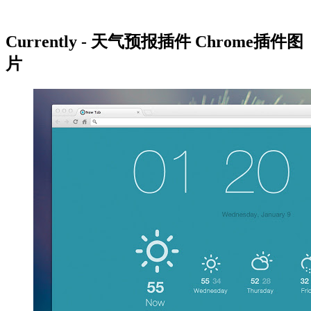
Currently - 天气预报插件 Chrome插件图
片