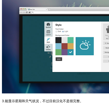
3.能显示星期和天气状况，不过目前汉化不是很完整。