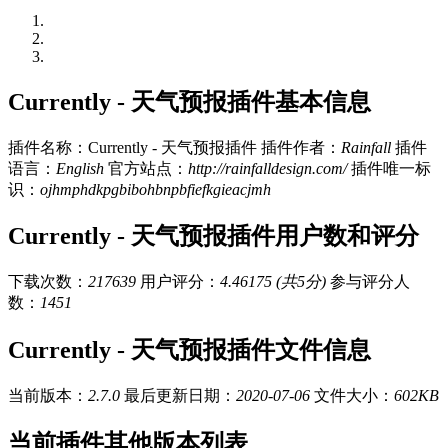
Currently - 天气预报插件基本信息
插件名称：Currently - 天气预报插件
插件作者：
Rainfall
插件
语言：
English
官方站点：
http://rainfalldesign.com/
插件唯一标
识：
ojhmphdkpgbibohbnpbfiefkgieacjmh
Currently - 天气预报插件用户数和评分
下载次数：
217639
用户评分：
4.46175 (共5分)
参与评分人
数：
1451
Currently - 天气预报插件文件信息
当前版本：
2.7.0
最后更新日期：
2020-07-06
文件大小：
602KB
当前插件其他版本列表