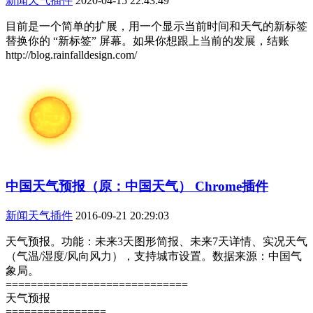
新闻天气插件
2020-04-15 22:43:49
目前是一个简单的扩展，用一个显示当前时间和天气的新标签
替换你的 “新标签” 屏幕。如果你想跟上当前的发展，结账
http://blog.rainfalldesign.com/
中国天气预报（原：中国天气） Chrome插件
新闻天气插件
2016-09-21 20:29:03
天气预报。功能：未来3天图形简报、未来7天详情、实况天气
（气温/湿度/风向风力），支持城市设置。数据来源：中国气
象局。
=============================
天气预报
================