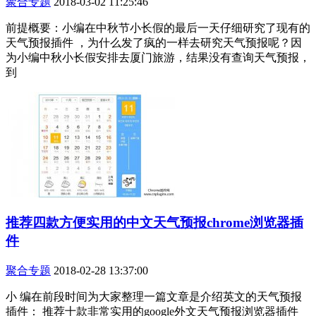
聚合专题
2018-03-02 11:25:46
前提概要：小编在中秋节小长假的最后一天仔细研究了现有的
天气预报插件 ，为什么发了疯的一样去研究天气预报呢？因
为小编中秋小长假安排去厦门旅游，结果没有查询天气预报，
到
推荐四款方便实用的中文天气预报chrome浏览器插
件
聚合专题
2018-02-28 13:37:00
小 编在前段时间为大家整理一篇文章是介绍英文的天气预报
插件： 推荐十款非常实用的google外文天气预报浏览器插件