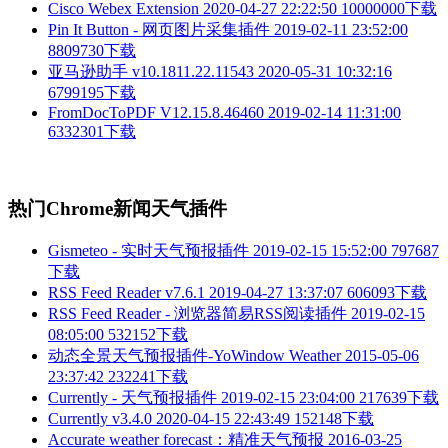
Cisco Webex Extension
2020-04-27 22:22:50
10000000下载
Pin It Button - 网页图片采集插件
2019-02-11 23:52:00
8809730下载
亚马逊助手 v10.1811.22.11543
2020-05-31 10:32:16
6799195下载
FromDocToPDF V12.15.8.46460
2019-02-14 11:31:00
6332301下载
热门Chrome新闻天气插件
Gismeteo - 实时天气预报插件
2019-02-15 15:52:00
797687
下载
RSS Feed Reader v7.6.1
2019-04-27 13:37:07
606093下载
RSS Feed Reader - 浏览器简易RSS阅读插件
2019-02-15
08:05:00
532152下载
动态全景天气预报插件-YoWindow Weather
2015-05-06
23:37:42
232241下载
Currently - 天气预报插件
2019-02-15 23:04:00
217639下载
Currently v3.4.0
2020-04-15 22:43:49
152148下载
Accurate weather forecast：精准天气预报
2016-03-25