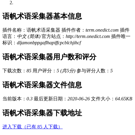
语帆术语采集器基本信息
插件名称：语帆术语采集器
插件作者：
term.onedict.com
插件
语言：
中文 (简体)
官方站点：
http://term.onedict.com
插件唯一
标识：
dljamonbppgaflhapiffcpcblchjihcf
语帆术语采集器用户数和评分
下载次数：
85
用户评分：
5 (共5分)
参与评分人数：
5
语帆术语采集器文件信息
当前版本：
0.3
最后更新日期：
2020-06-26
文件大小：
64.65KB
语帆术语采集器下载地址
进入下载（已有 85 人下载）