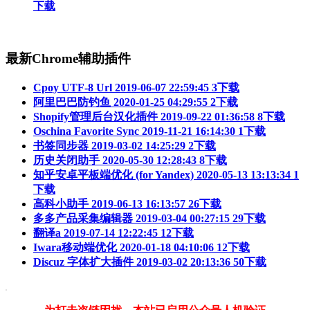
下载
最新Chrome辅助插件
Cpoy UTF-8 Url
2019-06-07 22:59:45
3下载
阿里巴巴防钓鱼
2020-01-25 04:29:55
2下载
Shopify管理后台汉化插件
2019-09-22 01:36:58
8下载
Oschina Favorite Sync
2019-11-21 16:14:30
1下载
书签同步器
2019-03-02 14:25:29
2下载
历史关闭助手
2020-05-30 12:28:43
8下载
知乎安卓平板端优化 (for Yandex)
2020-05-13 13:13:34
1
下载
高科小助手
2019-06-13 16:13:57
26下载
多多产品采集编辑器
2019-03-04 00:27:15
29下载
翻译a
2019-07-14 12:22:45
12下载
Iwara移动端优化
2020-01-18 04:10:06
12下载
Discuz 字体扩大插件
2019-03-02 20:13:36
50下载