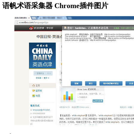
语帆术语采集器 Chrome插件图片