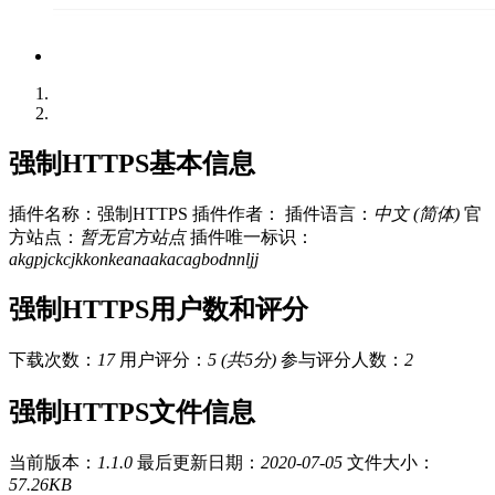
强制HTTPS基本信息
插件名称：强制HTTPS
插件作者：
插件语言：
中文 (简体)
官
方站点：
暂无官方站点
插件唯一标识：
akgpjckcjkkonkeanaakacagbodnnljj
强制HTTPS用户数和评分
下载次数：
17
用户评分：
5 (共5分)
参与评分人数：
2
强制HTTPS文件信息
当前版本：
1.1.0
最后更新日期：
2020-07-05
文件大小：
57.26KB