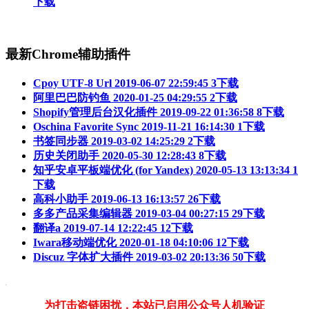
下载
最新Chrome辅助插件
Cpoy UTF-8 Url
2019-06-07 22:59:45
3下载
阿里巴巴防钓鱼
2020-01-25 04:29:55
2下载
Shopify管理后台汉化插件
2019-09-22 01:36:58
8下载
Oschina Favorite Sync
2019-11-21 16:14:30
1下载
书签同步器
2019-03-02 14:25:29
2下载
历史关闭助手
2020-05-30 12:28:43
8下载
知乎安卓平板端优化 (for Yandex)
2020-05-13 13:13:34
1
下载
高科小助手
2019-06-13 16:13:57
26下载
多多产品采集编辑器
2019-03-04 00:27:15
29下载
翻译a
2019-07-14 12:22:45
12下载
Iwara移动端优化
2020-01-18 04:10:06
12下载
Discuz 字体扩大插件
2019-03-02 20:13:36
50下载
为打击盗链困扰，本站已启用公众号人机验证