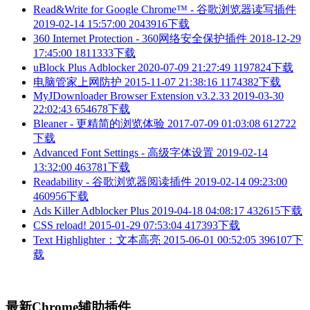
Read&Write for Google Chrome™ - 谷歌浏览器读写插件
2019-02-14 15:57:00
2043916下载
360 Internet Protection - 360网络安全保护插件
2018-12-29
17:45:00
1811333下载
uBlock Plus Adblocker
2020-07-09 21:27:49
1197824下载
电脑管家上网防护
2015-11-07 21:38:16
1174382下载
MyJDownloader Browser Extension v3.2.33
2019-03-30
22:02:43
654678下载
Bleaner - 更精简的浏览体验
2017-07-09 01:03:08
612722
下载
Advanced Font Settings - 高级字体设置
2019-02-14
13:32:00
463781下载
Readability - 谷歌浏览器阅读插件
2019-02-14 09:23:00
460956下载
Ads Killer Adblocker Plus
2019-04-18 04:08:17
432615下载
CSS reload!
2015-01-29 07:53:04
417393下载
Text Highlighter：文本高亮
2015-06-01 00:52:05
396107下
载
最新Chrome辅助插件