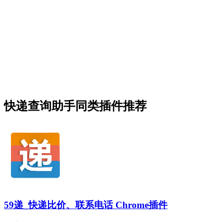
快递查询助手同类插件推荐
59递_快递比价、联系电话 Chrome插件