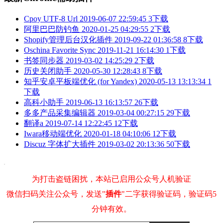
Cpoy UTF-8 Url
2019-06-07 22:59:45
3下载
阿里巴巴防钓鱼
2020-01-25 04:29:55
2下载
Shopify管理后台汉化插件
2019-09-22 01:36:58
8下载
Oschina Favorite Sync
2019-11-21 16:14:30
1下载
书签同步器
2019-03-02 14:25:29
2下载
历史关闭助手
2020-05-30 12:28:43
8下载
知乎安卓平板端优化 (for Yandex)
2020-05-13 13:13:34
1
下载
高科小助手
2019-06-13 16:13:57
26下载
多多产品采集编辑器
2019-03-04 00:27:15
29下载
翻译a
2019-07-14 12:22:45
12下载
Iwara移动端优化
2020-01-18 04:10:06
12下载
Discuz 字体扩大插件
2019-03-02 20:13:36
50下载
为打击盗链困扰，本站已启用公众号人机验证
微信扫码关注公众号，发送"
插件
"二字获得验证码，验证码5
分钟有效。