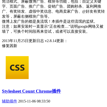
简洁模式、屏蔽微博广告、模块等功能，包括：自定义关键
字、页面广告、推广广告、促销广告、团购秒杀、返利网推
广、有奖转发、虚假中奖信息、电商卖家广告、@好友有奖转
发等，屏蔽右侧模块广告等。
微博上发广告的都是臭流氓！本插件是这些流氓的监狱。
注意：如果安装时一直显示“正在检查…”说明google网络又被
墙了，可换个时间段再来尝试，或者可以直接安装。
2013年11月25日更新日志 v2.8.14更新：
修复因新
Stylesheet Count Chrome插件
辅助插件
2015-11-06 08:33:50