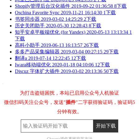
Shopify管理后台汉化插件
2019-09-22 01:36:58
8下载
Oschina Favorite Sync
2019-11-21 16:14:30
1下载
书签同步器
2019-03-02 14:25:29
2下载
历史关闭助手
2020-05-30 12:28:43
8下载
知乎安卓平板端优化 (for Yandex)
2020-05-13 13:13:34
1
下载
高科小助手
2019-06-13 16:13:57
26下载
多多产品采集编辑器
2019-03-04 00:27:15
29下载
翻译a
2019-07-14 12:22:45
12下载
Iwara移动端优化
2020-01-18 04:10:06
12下载
Discuz 字体扩大插件
2019-03-02 20:13:36
50下载
为打击盗链困扰，本站已启用公众号人机验证
微信扫码关注公众号，发送"
插件
"二字获得验证码，验证码5
分钟有效。
Chrome插件离线安装方法