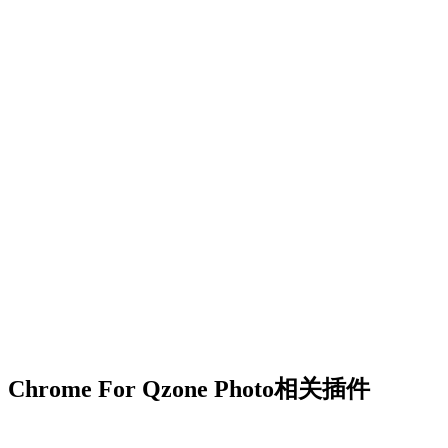
Chrome For Qzone Photo相关插件