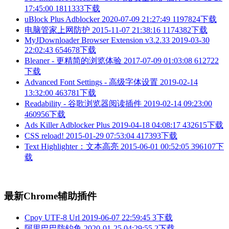
17:45:00
1811333下载
uBlock Plus Adblocker
2020-07-09 21:27:49
1197824下载
电脑管家上网防护
2015-11-07 21:38:16
1174382下载
MyJDownloader Browser Extension v3.2.33
2019-03-30
22:02:43
654678下载
Bleaner - 更精简的浏览体验
2017-07-09 01:03:08
612722
下载
Advanced Font Settings - 高级字体设置
2019-02-14
13:32:00
463781下载
Readability - 谷歌浏览器阅读插件
2019-02-14 09:23:00
460956下载
Ads Killer Adblocker Plus
2019-04-18 04:08:17
432615下载
CSS reload!
2015-01-29 07:53:04
417393下载
Text Highlighter：文本高亮
2015-06-01 00:52:05
396107下
载
最新Chrome辅助插件
Cpoy UTF-8 Url
2019-06-07 22:59:45
3下载
阿里巴巴防钓鱼
2020-01-25 04:29:55
2下载