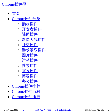
Chrome插件网
首页
Chrome插件分类
购物插件
开发者插件
辅助插件
新闻天气插件
社交插件
游戏娱乐插件
图片插件
运动插件
搜索插件
官方插件
博客插件
办公插件
Chrome插件推荐
Chrome插件百科
Chrome插件排行