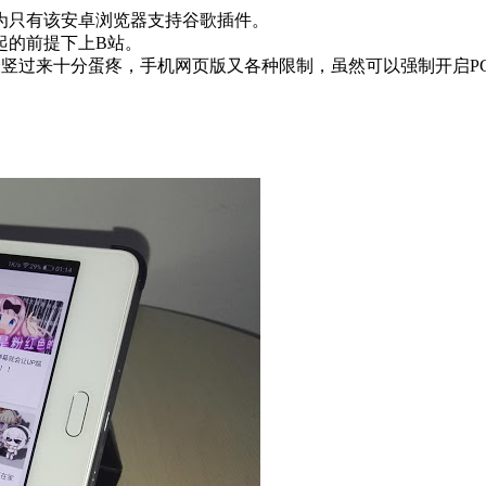
因为只有该安卓浏览器支持谷歌插件。
起的前提下上B站。
用一会竖过来十分蛋疼，手机网页版又各种限制，虽然可以强制开启