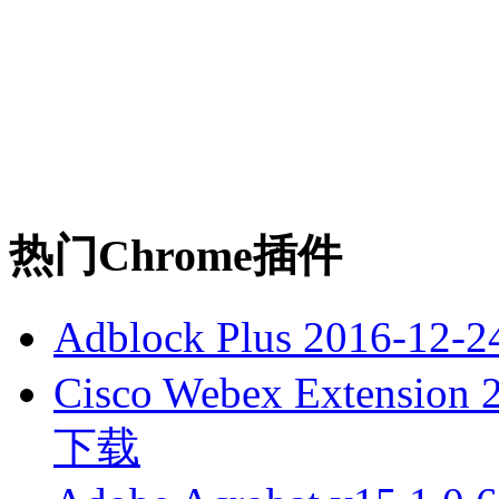
热门Chrome插件
Adblock Plus
2016-12-2
Cisco Webex Extension
下载