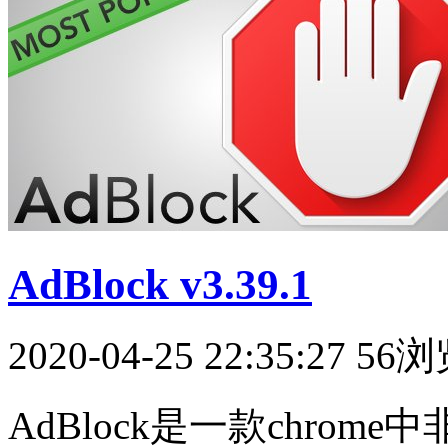
AdBlock v3.39.1
2020-04-25 22:35:27
56浏
AdBlock是一款chro