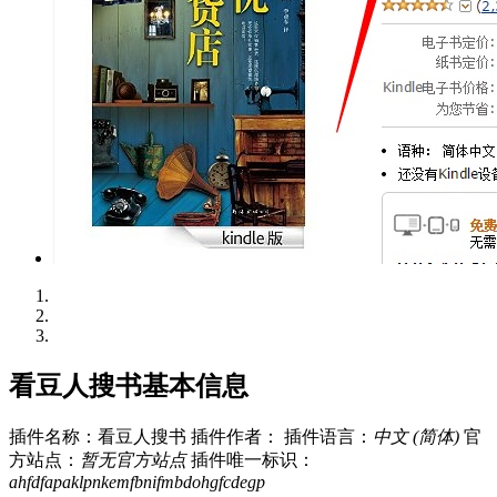
看豆人搜书基本信息
插件名称：看豆人搜书
插件作者：
插件语言：
中文 (简体)
官
方站点：
暂无官方站点
插件唯一标识：
ahfdfapaklpnkemfbnifmbdohgfcdegp