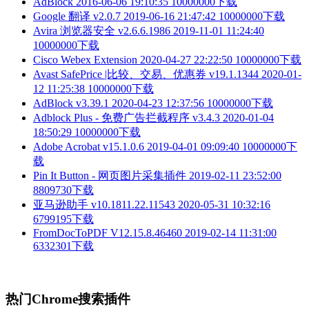
AdBlock
2016-06-06 19:10:35
10000000下载
Google 翻译 v2.0.7
2019-06-16 21:47:42
10000000下载
Avira 浏览器安全 v2.6.6.1986
2019-11-01 11:24:40
10000000下载
Cisco Webex Extension
2020-04-27 22:22:50
10000000下载
Avast SafePrice |比较、交易、优惠券 v19.1.1344
2020-01-
12 11:25:38
10000000下载
AdBlock v3.39.1
2020-04-23 12:37:56
10000000下载
Adblock Plus - 免费广告拦截程序 v3.4.3
2020-01-04
18:50:29
10000000下载
Adobe Acrobat v15.1.0.6
2019-04-01 09:09:40
10000000下
载
Pin It Button - 网页图片采集插件
2019-02-11 23:52:00
8809730下载
亚马逊助手 v10.1811.22.11543
2020-05-31 10:32:16
6799195下载
FromDocToPDF V12.15.8.46460
2019-02-14 11:31:00
6332301下载
热门Chrome搜索插件