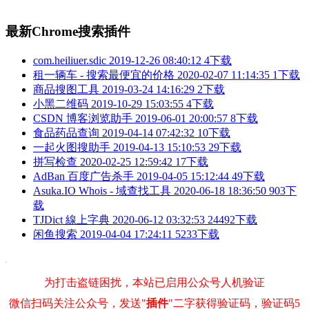
最新Chrome搜索插件
com.heiliuer.sdic
2019-12-26 08:40:12
4下载
租一辆车 - 搜索最便宜的价格
2020-02-07 11:14:35
1下载
商品搜图工具
2019-03-24 14:16:29
2下载
小黑二维码
2019-10-29 15:03:55
4下载
CSDN 博客浏览助手
2019-06-01 20:00:57
8下载
食品药品查询
2019-04-14 07:42:32
10下载
一起火图搜助手
2019-04-13 15:10:53
29下载
拼写检查
2020-02-25 12:59:42
17下载
AdBan 百度广告杀手
2019-04-05 15:12:44
49下载
Asuka.IO Whois - 域查找工具
2020-06-18 18:36:50
903下
载
TJDict 線上字典
2020-06-12 03:32:53
24492下载
闲鱼搜索
2019-04-04 17:24:11
5233下载
为打击盗链困扰，本站已启用公众号人机验证
微信扫码关注公众号，发送"
插件
"二字获得验证码，验证码5