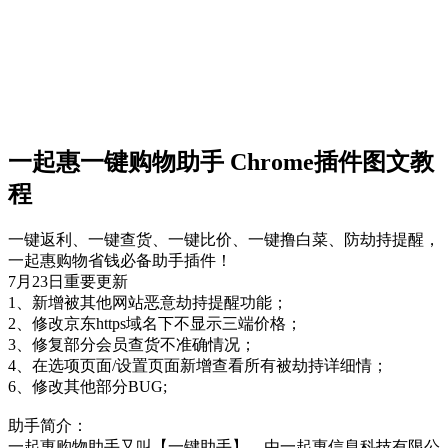
一起惠一键购物助手 Chrome插件图文教
程
一键返利、一键查货、一键比价、一键撸白菜、防劫持提醒，
一起惠购物省钱必备助手插件！
7月23日重要更新
1、新增被其他网站恶意劫持提醒功能；
2、修改京东https域名下不显示三端价格；
3、修复部分会员查货不准确情况；
4、在选项页面/设置页面新增查看所有被劫持详细情；
6、修改其他部分BUG;
助手简介：
一起惠购物助手又叫【一键助手】，由一起惠信息科技有限公