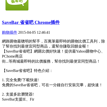
SaveBar 省省吧 Chrome插件
购物插件
2015-04-05 12:46:41
網路購物最聰明的幫手，百萬筆最即時的購物比價工具列，除
了幫你找到最便宜同型商品，還幫你賺取回饋金喔！
【SaveBar省省吧】網購比價好快速！提供最Yahoo購物中心、
PChome商店
街...等商城最即時的比價服務，幫你找到最便宜同型商品！
【SaveBar省省吧】特色介紹：
1. 完全免費!下載快速!
免費的SaveBar省省吧，可在一分鐘自行安裝完畢，超快速！
2. 支援多款瀏覽器!
SaveBar支援IE、Fir