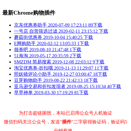
最新Chrome购物插件
京东优惠券助手
2020-07-09 17:23:11
89下载
一号店 自营筛选过滤
2020-02-11 23:15:12
下载
蘑菇街优惠券
2019-10-04 15:40:25
下载
E网购助手
2020-02-12 13:05:33
1下载
领券吧
2019-08-10 21:47:48
1下载
51海淘
2019-05-17 20:35:59
2下载
SMZDM 简易搜索
2019-12-08 22:03:12
9下载
淘宝优惠券-折扣哦
2019-11-13 11:29:07
11下载
照妖镜评论小助手
2019-12-27 03:00:47
18下载
豆芽购物助手
2019-08-22 21:42:13
18下载
亚马逊交易和折扣发现者
2019-08-25 15:10:34
40下载
早早神单
2019-03-30 17:19:29
81下载
为打击盗链困扰，本站已启用公众号人机验证
微信扫码关注公众号，发送"
插件
"二字获得验证码，验证码5
分钟有效。