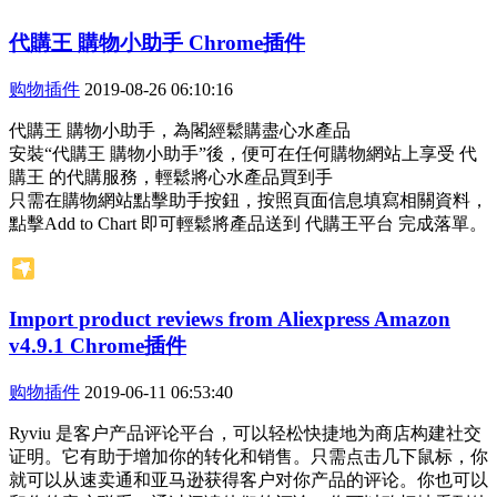
代購王 購物小助手 Chrome插件
购物插件
2019-08-26 06:10:16
代購王 購物小助手，為閣經鬆購盡心水產品
安裝“代購王 購物小助手”後，便可在任何購物網站上享受 代
購王 的代購服務，輕鬆將心水產品買到手
只需在購物網站點擊助手按鈕，按照頁面信息填寫相關資料，
點擊Add to Chart 即可輕鬆將產品送到 代購王平台 完成落單。
Import product reviews from Aliexpress Amazon
v4.9.1 Chrome插件
购物插件
2019-06-11 06:53:40
Ryviu 是客户产品评论平台，可以轻松快捷地为商店构建社交
证明。它有助于增加你的转化和销售。只需点击几下鼠标，你
就可以从速卖通和亚马逊获得客户对你产品的评论。你也可以