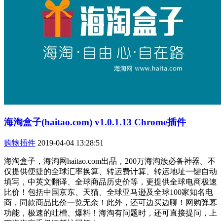
海淘盒子(haitao.com) v1.0.1.13 Chrome插件
购物插件
2019-04-04 13:28:51
海淘盒子，海淘网haitao.com出品，200万海淘族必备神器。不
仅提供便捷的全球汇率换算、转运费计算、转运地址一键自动
填写，中英文翻译、全球商品历史价等，更提供全球电商极速
比价！包括中国京东、天猫、全球亚马逊及全球100家知名电
商，同款商品比价一览无余！此外，还可边买边聊！网购弹幕
功能，极速的吐槽、爆料！海淘有问题时，还可直接提问，上