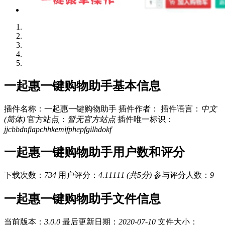
一起惠一键购物助手基本信息
插件名称：一起惠一键购物助手
插件作者：
插件语言：
中文
(简体)
官方站点：
暂无官方站点
插件唯一标识：
jjcbbdnfiapchhkemifphepfgilhdokf
一起惠一键购物助手用户数和评分
下载次数：
734
用户评分：
4.11111 (共5分)
参与评分人数：
9
一起惠一键购物助手文件信息
当前版本：
3.0.0
最后更新日期：
2020-07-10
文件大小：