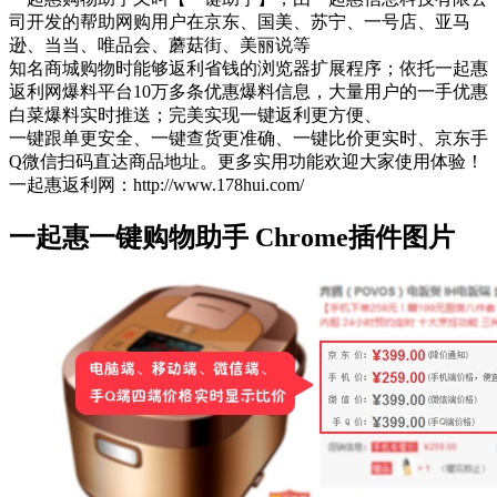
司开发的帮助网购用户在京东、国美、苏宁、一号店、亚马
逊、当当、唯品会、蘑菇街、美丽说等
知名商城购物时能够返利省钱的浏览器扩展程序；依托一起惠
返利网爆料平台10万多条优惠爆料信息，大量用户的一手优惠
白菜爆料实时推送；完美实现一键返利更方便、
一键跟单更安全、一键查货更准确、一键比价更实时、京东手
Q微信扫码直达商品地址。更多实用功能欢迎大家使用体验！
一起惠返利网：http://www.178hui.com/
一起惠一键购物助手 Chrome插件图片