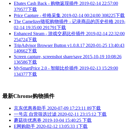
Ebates Cash Back - 购物返现插件
2019-02-14 22:57:00
379577下载
Price Capture - 价格采集
2019-02-14 00:24:00
308225下载
The Camelizer骆驼购物插件 - 记录商品的历史价格
2019-
02-14 19:35:00
291791下载
Enhanced Steam - 游戏交易比价插件
2019-02-14 22:32:00
254724下载
TripAdvisor Browser Button v1.0.8.17
2020-01-25 13:40:43
140662下载
Screen capture, screenshot share/save
2015-10-19 10:08:26
136586下载
MySmartPrice 2.0 - 智能比价插件
2019-02-13 15:29:00
134377下载
最新Chrome购物插件
京东优惠券助手
2020-07-09 17:23:11
89下载
一号店 自营筛选过滤
2020-02-11 23:15:12
下载
蘑菇街优惠券
2019-10-04 15:40:25
下载
E网购助手
2020-02-12 13:05:33
1下载