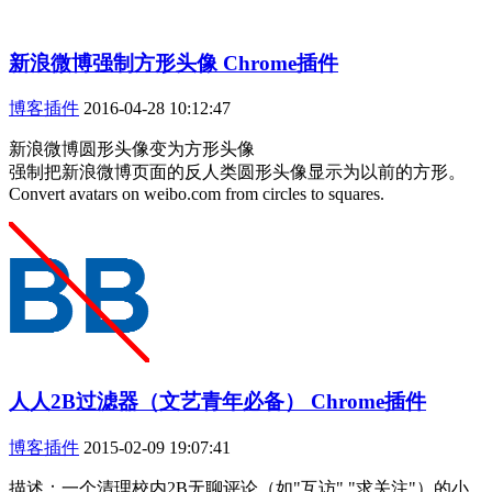
新浪微博强制方形头像 Chrome插件
博客插件
2016-04-28 10:12:47
新浪微博圆形头像变为方形头像
强制把新浪微博页面的反人类圆形头像显示为以前的方形。
Convert avatars on weibo.com from circles to squares.
人人2B过滤器（文艺青年必备） Chrome插件
博客插件
2015-02-09 19:07:41
描述：一个清理校内2B无聊评论（如"互访","求关注"）的小