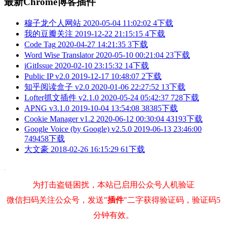
最新Chrome博客插件
穆子龙个人网站
2020-05-04 11:02:02
4下载
我的豆瓣关注
2019-12-22 21:15:15
4下载
Code Tag
2020-04-27 14:21:35
3下载
Word Wise Translator
2020-05-10 00:21:04
23下载
iGitIssue
2020-02-10 23:15:32
14下载
Public IP v2.0
2019-12-17 10:48:07
2下载
知乎阅读盒子 v2.0
2020-01-06 22:27:52
13下载
Lofter抓文插件 v2.1.0
2020-05-24 05:42:37
728下载
APNG v3.1.0
2019-10-04 13:54:08
38385下载
Cookie Manager v1.2
2020-06-12 00:30:04
43193下载
Google Voice (by Google) v2.5.0
2019-06-13 23:46:00
749458下载
大文豪
2018-02-26 16:15:29
61下载
为打击盗链困扰，本站已启用公众号人机验证
微信扫码关注公众号，发送"
插件
"二字获得验证码，验证码5
分钟有效。