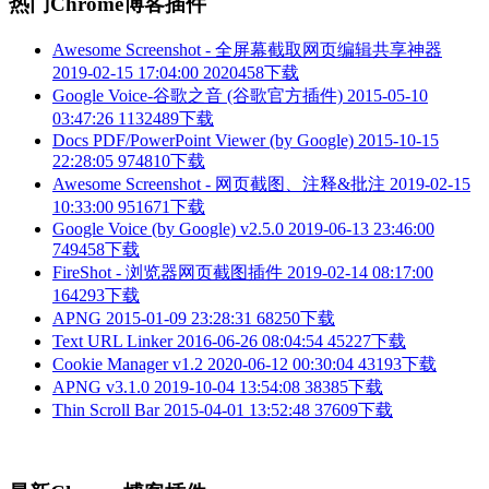
热门Chrome博客插件
Awesome Screenshot - 全屏幕截取网页编辑共享神器
2019-02-15 17:04:00
2020458下载
Google Voice-谷歌之音 (谷歌官方插件)
2015-05-10
03:47:26
1132489下载
Docs PDF/PowerPoint Viewer (by Google)
2015-10-15
22:28:05
974810下载
Awesome Screenshot - 网页截图、注释&批注
2019-02-15
10:33:00
951671下载
Google Voice (by Google) v2.5.0
2019-06-13 23:46:00
749458下载
FireShot - 浏览器网页截图插件
2019-02-14 08:17:00
164293下载
APNG
2015-01-09 23:28:31
68250下载
Text URL Linker
2016-06-26 08:04:54
45227下载
Cookie Manager v1.2
2020-06-12 00:30:04
43193下载
APNG v3.1.0
2019-10-04 13:54:08
38385下载
Thin Scroll Bar
2015-04-01 13:52:48
37609下载