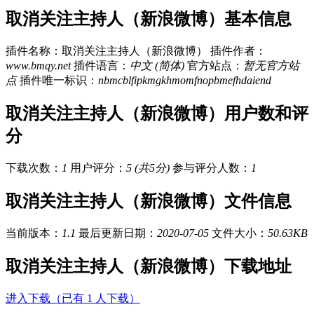
取消关注主持人（新浪微博）基本信息
插件名称：取消关注主持人（新浪微博）
插件作者：
www.bmqy.net
插件语言：
中文 (简体)
官方站点：
暂无官方站
点
插件唯一标识：
nbmcblfipkmgkhmomfnopbmefhdaiend
取消关注主持人（新浪微博）用户数和评
分
下载次数：
1
用户评分：
5 (共5分)
参与评分人数：
1
取消关注主持人（新浪微博）文件信息
当前版本：
1.1
最后更新日期：
2020-07-05
文件大小：
50.63KB
取消关注主持人（新浪微博）下载地址
进入下载（已有 1 人下载）