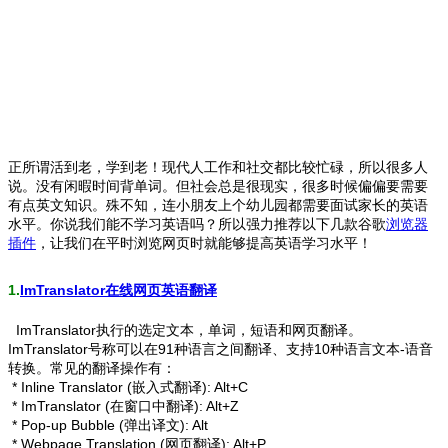
正所谓活到老，学到老！现代人工作和社交都比较忙碌，所以很多人
说。没有闲暇时间背单词。但社会总是很现实，很多时候偏偏要需要
有点英文知识。殊不知，连小朋友上个幼儿园都需要面试家长的英语
水平。你说我们能不学习英语吗？所以强力推荐以下几款谷歌
浏览器
插件
，让我们在平时浏览网页时就能够提高英语学习水平！
1.
ImTranslator在线
网页英语翻译
ImTranslator执行的选定文本，单词，短语和网页翻译。
ImTranslator号称可以在91种语言之间翻译、支持10种语言文本-语音
转换。常见的翻译操作有：
* Inline Translator (嵌入式翻译): Alt+C
* ImTranslator (在窗口中翻译): Alt+Z
* Pop-up Bubble (弹出译文): Alt
* Webpage Translation (网页翻译): Alt+P