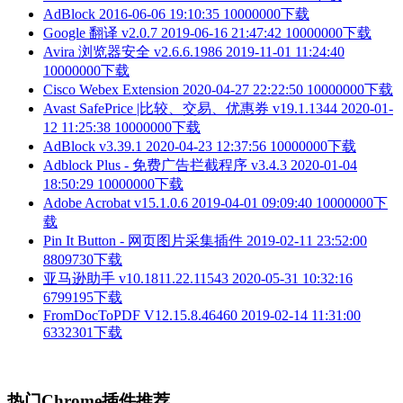
AdBlock
2016-06-06 19:10:35
10000000下载
Google 翻译 v2.0.7
2019-06-16 21:47:42
10000000下载
Avira 浏览器安全 v2.6.6.1986
2019-11-01 11:24:40
10000000下载
Cisco Webex Extension
2020-04-27 22:22:50
10000000下载
Avast SafePrice |比较、交易、优惠券 v19.1.1344
2020-01-
12 11:25:38
10000000下载
AdBlock v3.39.1
2020-04-23 12:37:56
10000000下载
Adblock Plus - 免费广告拦截程序 v3.4.3
2020-01-04
18:50:29
10000000下载
Adobe Acrobat v15.1.0.6
2019-04-01 09:09:40
10000000下
载
Pin It Button - 网页图片采集插件
2019-02-11 23:52:00
8809730下载
亚马逊助手 v10.1811.22.11543
2020-05-31 10:32:16
6799195下载
FromDocToPDF V12.15.8.46460
2019-02-14 11:31:00
6332301下载
热门Chrome插件推荐