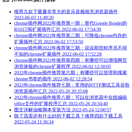
推荐九款下载量非常大的音乐音频相关浏览器插件
2022-06-03 11:49:20
chrome插件网2022年推荐第一期：替代Google Reader的
RSS订阅扩展插件汇总
2022-06-02 17:54:39
chrome插件网2022年推荐第二期：可降低chrome内存的
扩展插件汇总
2022-06-02 17:53:50
chrome插件网2022年推荐第三期：说说那些程序员不得
不知的chrome扩展插件
2022-06-02 17:52:28
chrome插件网2022年推荐第四期：有哪些可以增强网页
浏览体验的chrome扩展程序
2022-06-02 12:30:05
2022年chrome插件推荐第六期：有哪些可以管理和搜索
chrome书签的插件
2022-06-02 12:28:54
2022年chrome插件推荐七期：常用的HTTP测试工具谷歌
浏览器插件汇总
2022-05-26 20:35:08
2022年chrome插件推荐八期：可以在浏览器中在线编辑
office文件的扩展程序汇总
2022-05-26 20:34:40
图文详解油猴脚本安装方法
2022-05-24 12:00:57
除了迅雷还有什么好的下载工具？推荐四款下载工具
2022-05-24 11:36:34