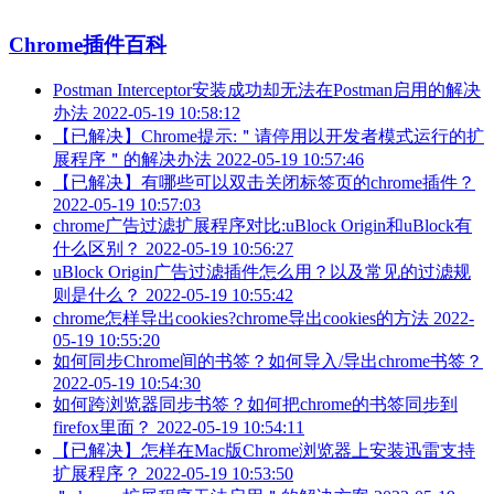
Chrome插件百科
Postman Interceptor安装成功却无法在Postman启用的解决
办法
2022-05-19 10:58:12
【已解决】Chrome提示:＂请停用以开发者模式运行的扩
展程序＂的解决办法
2022-05-19 10:57:46
【已解决】有哪些可以双击关闭标签页的chrome插件？
2022-05-19 10:57:03
chrome广告过滤扩展程序对比:uBlock Origin和uBlock有
什么区别？
2022-05-19 10:56:27
uBlock Origin广告过滤插件怎么用？以及常见的过滤规
则是什么？
2022-05-19 10:55:42
chrome怎样导出cookies?chrome导出cookies的方法
2022-
05-19 10:55:20
如何同步Chrome间的书签？如何导入/导出chrome书签？
2022-05-19 10:54:30
如何跨浏览器同步书签？如何把chrome的书签同步到
firefox里面？
2022-05-19 10:54:11
【已解决】怎样在Mac版Chrome浏览器上安装迅雷支持
扩展程序？
2022-05-19 10:53:50