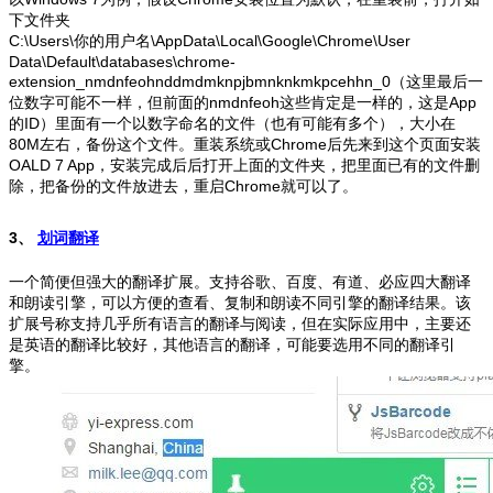
下文件夹
C:\Users\你的用户名\AppData\Local\Google\Chrome\User
Data\Default\databases\chrome-
extension_nmdnfeohnddmdmknpjbmnknkmkpcehhn_0（这里最后一
位数字可能不一样，但前面的nmdnfeoh这些肯定是一样的，这是App
的ID）
里面有一个以数字命名的文件（也有可能有多个），大小在
80M左右，备份这个文件。
重装系统或Chrome后先来到这个页面安装
OALD 7 App，安装完成后后打开上面的文件夹，把里面已有的文件删
除，把备份的文件放进去，重启Chrome就可以了。
3、
划词翻译
一个简便但强大的翻译扩展。
支持谷歌、百度、有道、必应四大翻译
和朗读引擎，可以方便的查看、复制和朗读不同引擎的翻译结果。
该
扩展号称支持几乎所有语言的翻译与阅读，但在实际应用中，主要还
是英语的翻译比较好，其他语言的翻译，可能要选用不同的翻译引
擎。