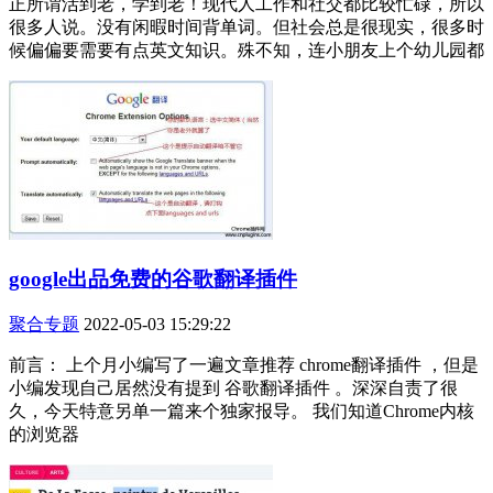
正所谓活到老，学到老！现代人工作和社交都比较忙碌，所以
很多人说。没有闲暇时间背单词。但社会总是很现实，很多时
候偏偏要需要有点英文知识。殊不知，连小朋友上个幼儿园都
google出品免费的谷歌翻译插件
聚合专题
2022-05-03 15:29:22
前言： 上个月小编写了一遍文章推荐 chrome翻译插件 ，但是
小编发现自己居然没有提到 谷歌翻译插件 。深深自责了很
久，今天特意另单一篇来个独家报导。 我们知道Chrome内核
的浏览器