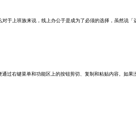
么对于上班族来说，线上办公于是成为了必须的选择，虽然说「
剪贴板，以便通过右键菜单和功能区上的按钮剪切、复制和粘贴内容。如果