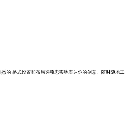
地进行创作 – 使用熟悉的 格式设置和布局选项忠实地表达你的创意。随时随地工