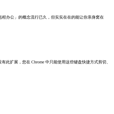
远程办公」的概念流行已久，但实实在在的能让你亲身窝在
没有此扩展，您在 Chrome 中只能使用这些键盘快捷方式剪切、