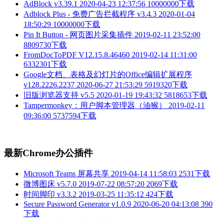
AdBlock v3.39.1
2020-04-23 12:37:56
10000000下载
Adblock Plus - 免费广告拦截程序 v3.4.3
2020-01-04
18:50:29
10000000下载
Pin It Button - 网页图片采集插件
2019-02-11 23:52:00
8809730下载
FromDocToPDF V12.15.8.46460
2019-02-14 11:31:00
6332301下载
Google文档、表格及幻灯片的Office编辑扩展程序
v128.2226.2237
2020-06-27 21:53:29
5919320下载
旧版浏览器支持 v5.5
2020-01-19 19:43:32
5818653下载
Tampermonkey：用户脚本管理器（油猴）
2019-02-11
09:36:00
5737594下载
最新Chrome办公插件
Microsoft Teams 屏幕共享
2019-04-14 11:58:03
2531下载
微博图床 v5.7.0
2019-07-22 08:57:20
2069下载
时间脚印 v3.3.2
2019-03-25 11:35:12
424下载
Secure Password Generator v1.0.9
2020-06-20 04:13:08
390
下载