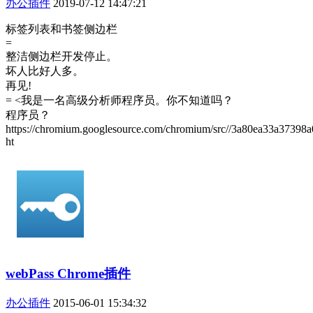
办公插件
2019-07-12 14:47:21
标签列表和书签侧边栏
=
整洁侧边栏开发停止。
坏人比好人多。
再见!
= <我是一名高级分析师程序员。你不知道吗？
程序员？
https://chromium.googlesource.com/chromium/src//3a80ea33a3739
ht
webPass Chrome插件
办公插件
2015-06-01 15:34:32