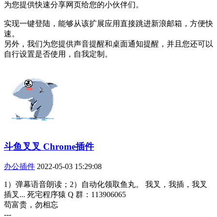
为您提供快速分享网页给您的小伙伴们。
实现一键登陆，能够从该扩展应用直接跳进新浪邮箱，方便快
速。
另外，我们为您提供声音提醒和桌面通知提醒，并且您还可以
自行设置是否使用，自我定制。
斗鱼叉叉 Chrome插件
办公插件
2022-05-03 15:29:08
1）弹幕语音朗读；2）自动化领取鱼丸。 我叉，我插，我叉
插叉... 死宅程序猿 Q 群：113906065
苟富贵，勿相忘
---