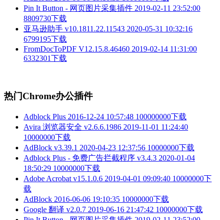
Pin It Button - 网页图片采集插件
2019-02-11 23:52:00
8809730下载
亚马逊助手 v10.1811.22.11543
2020-05-31 10:32:16
6799195下载
FromDocToPDF V12.15.8.46460
2019-02-14 11:31:00
6332301下载
热门Chrome办公插件
Adblock Plus
2016-12-24 10:57:48
100000000下载
Avira 浏览器安全 v2.6.6.1986
2019-11-01 11:24:40
10000000下载
AdBlock v3.39.1
2020-04-23 12:37:56
10000000下载
Adblock Plus - 免费广告拦截程序 v3.4.3
2020-01-04
18:50:29
10000000下载
Adobe Acrobat v15.1.0.6
2019-04-01 09:09:40
10000000下
载
AdBlock
2016-06-06 19:10:35
10000000下载
Google 翻译 v2.0.7
2019-06-16 21:47:42
10000000下载
Pin It Button - 网页图片采集插件
2019-02-11 23:52:00