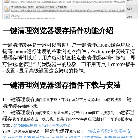
一键清理浏览器缓存插件功能介绍
一键清理缓存是一款可以帮助用户一键清理chrome缓存垃圾，
提高chrome运行速度的谷歌浏览器插件，在chrome中安装了清
理缓存插件以后，用户就可以直接点击清理缓存插件按钮，即
可快速地清理当前浏览器中的垃圾，而不用再点击chrome扳手
- 设置 - 显示高级设置这么繁琐的操作。
一键清理浏览器缓存插件下载与安装
一键清理缓存
一键
1.
插件哪里下载？可以在本站下方或者chrome商店搜索
清理缓存
插件下载。
一键清理缓存
一键清理
2.
如何安装？如果你可以打开chrome商店，搜索到
缓存
就可以直接点击下载安装。如果你的chrome商店无法打开，可以参照本站
文章：
chrome应用商店也进不去怎么办？
一键清理缓存
怎么在谷歌浏览器中安
3. 也可以选择离线安装
教程如下：
装.crx扩展名的离线Chrome插件
如果CRX格式插件不能离线安装怎