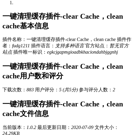
一键清理缓存插件-clear Cache，clean
cache基本信息
插件名称：一键清理缓存插件-clear Cache，clean cache
插件作
者：
fudg1211
插件语言：
支持多种语言
官方站点：
暂无官方
站点
插件唯一标识：
egkcjgapmgioadbkhaciondahbjggnhj
一键清理缓存插件-clear Cache，clean
cache用户数和评分
下载次数：
883
用户评分：
5 (共5分)
参与评分人数：
2
一键清理缓存插件-clear Cache，clean
cache文件信息
当前版本：
1.0.2
最后更新日期：
2020-07-09
文件大小：
24.29KB