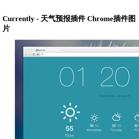
Currently - 天气预报插件 Chrome插件图
片