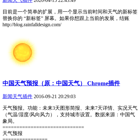
新闻天气插件
2020-04-15 22:43:49
目前是一个简单的扩展，用一个显示当前时间和天气的新标签
替换你的 “新标签” 屏幕。如果你想跟上当前的发展，结账
http://blog.rainfalldesign.com/
中国天气预报（原：中国天气） Chrome插件
新闻天气插件
2016-09-21 20:29:03
天气预报。功能：未来3天图形简报、未来7天详情、实况天气
（气温/湿度/风向风力），支持城市设置。数据来源：中国气
象局。
=============================
天气预报
================