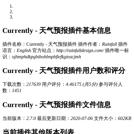
Currently - 天气预报插件基本信息
插件名称：Currently - 天气预报插件
插件作者：
Rainfall
插件
语言：
English
官方站点：
http://rainfalldesign.com/
插件唯一标
识：
ojhmphdkpgbibohbnpbfiefkgieacjmh
Currently - 天气预报插件用户数和评分
下载次数：
217639
用户评分：
4.46175 (共5分)
参与评分人
数：
1451
Currently - 天气预报插件文件信息
当前版本：
2.7.0
最后更新日期：
2020-07-06
文件大小：
602KB
当前插件其他版本列表