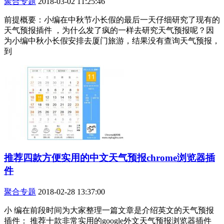
聚合专题
2018-03-02 11:25:46
前提概要：小编在中秋节小长假的最后一天仔细研究了现有的
天气预报插件 ，为什么发了疯的一样去研究天气预报呢？因
为小编中秋小长假安排去厦门旅游，结果没有查询天气预报，
到
推荐四款方便实用的中文天气预报chrome浏览器插
件
聚合专题
2018-02-28 13:37:00
小 编在前段时间为大家整理一篇文章是介绍英文的天气预报
插件： 推荐十款非常实用的google外文天气预报浏览器插件