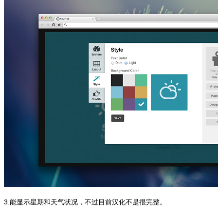
3.能显示星期和天气状况，不过目前汉化不是很完整。