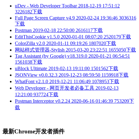
uDev - Web Developer Toolbar
2018-12-19 17:51:12
3226182下载
Full Page Screen Capture v4.9
2020-02-24 19:36:46
3036316
下载
Postman
2019-02-18 22:50:00
2616117下载
EditThisCookie v1.5.0
2020-01-01 08:07:20
2520179下载
ColorZilla v2.0
2020-01-11 09:19:26
1807020下载
网站样式管理器-Stylish
2015-03-20 23:22:51
1655050下载
Tag Assistant (by Google) v18.319.0
2020-01-21 06:54:51
1561038下载
uBlock Ultimate
2019-02-13 19:11:00
1501562下载
JSONView v0.0.32.3
2019-12-23 08:59:50
1159918下载
WhatFont v2.1.0
2019-12-21 11:06:49
1078953下载
Web Developer - 网页开发者必备工具
2019-02-13
12:21:00
937724下载
Postman Interceptor v0.2.24
2020-06-16 01:46:39
753209下
载
最新Chrome开发者插件