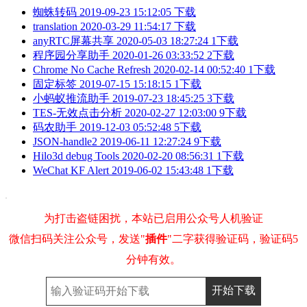
蜘蛛转码
2019-09-23 15:12:05
下载
translation
2020-03-29 11:54:17
下载
anyRTC屏幕共享
2020-05-03 18:27:24
1下载
程序园分享助手
2020-01-26 03:33:52
2下载
Chrome No Cache Refresh
2020-02-14 00:52:40
1下载
固定标签
2019-07-15 15:18:15
1下载
小蚂蚁推流助手
2019-07-23 18:45:25
3下载
TES-无效点击分析
2020-02-27 12:03:00
9下载
码农助手
2019-12-03 05:52:48
5下载
JSON-handle2
2019-06-11 12:27:24
9下载
Hilo3d debug Tools
2020-02-20 08:56:31
1下载
WeChat KF Alert
2019-06-02 15:43:48
1下载
为打击盗链困扰，本站已启用公众号人机验证
微信扫码关注公众号，发送"
插件
"二字获得验证码，验证码5
分钟有效。